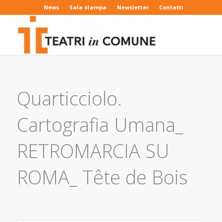
News
Sala stampa
Newsletter
Contatti
Quarticciolo.
Cartografia Umana_
RETROMARCIA SU
ROMA_ Tête de Bois