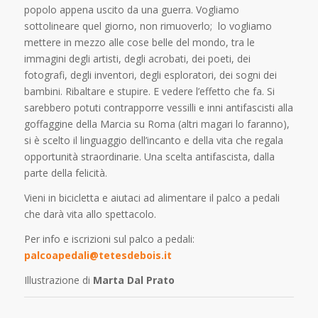
popolo appena uscito da una guerra. Vogliamo
sottolineare quel giorno, non rimuoverlo; lo vogliamo
mettere in mezzo alle cose belle del mondo, tra le
immagini degli artisti, degli acrobati, dei poeti, dei
fotografi, degli inventori, degli esploratori, dei sogni dei
bambini. Ribaltare e stupire. E vedere l’effetto che fa. Si
sarebbero potuti contrapporre vessilli e inni antifascisti alla
goffaggine della Marcia su Roma (altri magari lo faranno),
si è scelto il linguaggio dell’incanto e della vita che regala
opportunità straordinarie. Una scelta antifascista, dalla
parte della felicità.
Vieni in bicicletta e aiutaci ad alimentare il palco a pedali
che darà vita allo spettacolo.
Per info e iscrizioni sul palco a pedali:
palcoapedali@tetesdebois.it
Illustrazione di
Marta Dal Prato