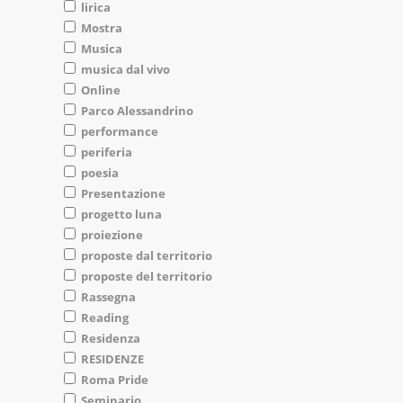
lirica
Mostra
Musica
musica dal vivo
Online
Parco Alessandrino
performance
periferia
poesia
Presentazione
progetto luna
proiezione
proposte dal territorio
proposte del territorio
Rassegna
Reading
Residenza
RESIDENZE
Roma Pride
Seminario