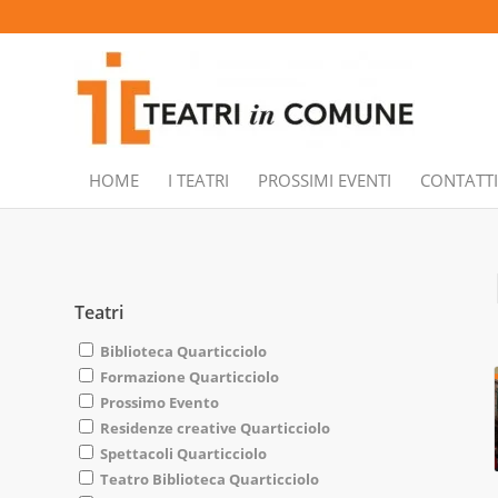
HOME
I TEATRI
PROSSIMI EVENTI
CONTATTI
Teatri
Biblioteca Quarticciolo
Formazione Quarticciolo
Prossimo Evento
Residenze creative Quarticciolo
Spettacoli Quarticciolo
Teatro Biblioteca Quarticciolo