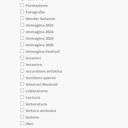
Formazione
Fotografia
Gender balance
immagina 2023
immagina 2024
Immagina 2025
Immagina 2026
Immagina Festival
incontri
Incontro
incursione artistica
iscrizioni aperte
Itinerari Musicali
Laboratorio
Lecture
letteratura
lettura animata
lezione
libri