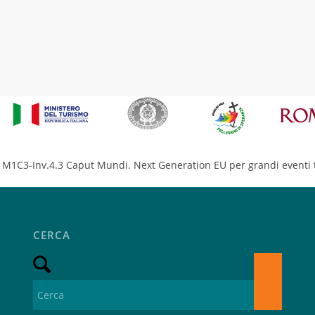
M1C3-Inv.4.3 Caput Mundi. Next Generation EU per grandi eventi t
CERCA