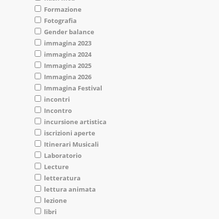
Formazione
Fotografia
Gender balance
immagina 2023
immagina 2024
Immagina 2025
Immagina 2026
Immagina Festival
incontri
Incontro
incursione artistica
iscrizioni aperte
Itinerari Musicali
Laboratorio
Lecture
letteratura
lettura animata
lezione
libri