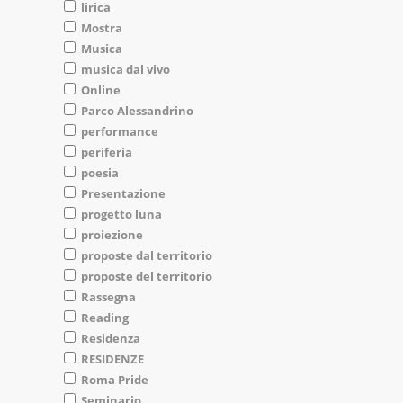
lirica
Mostra
Musica
musica dal vivo
Online
Parco Alessandrino
performance
periferia
poesia
Presentazione
progetto luna
proiezione
proposte dal territorio
proposte del territorio
Rassegna
Reading
Residenza
RESIDENZE
Roma Pride
Seminario