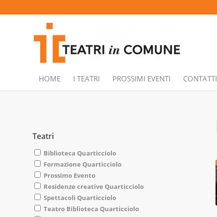
HOME
I TEATRI
PROSSIMI EVENTI
CONTATTI
Teatri
Biblioteca Quarticciolo
Formazione Quarticciolo
Prossimo Evento
Residenze creative Quarticciolo
Spettacoli Quarticciolo
Teatro Biblioteca Quarticciolo