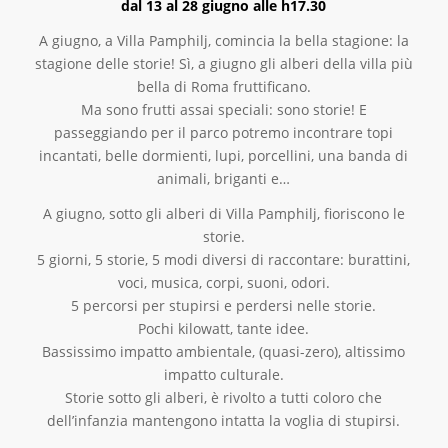
dal 13 al 28 giugno alle h17.30
A giugno, a Villa Pamphilj, comincia la bella stagione: la
stagione delle storie! Sì, a giugno gli alberi della villa più
bella di Roma fruttificano.
Ma sono frutti assai speciali: sono storie! E
passeggiando per il parco potremo incontrare topi
incantati, belle dormienti, lupi, porcellini, una banda di
animali, briganti e…
A giugno, sotto gli alberi di Villa Pamphilj, fioriscono le
storie.
5 giorni, 5 storie, 5 modi diversi di raccontare: burattini,
voci, musica, corpi, suoni, odori.
5 percorsi per stupirsi e perdersi nelle storie.
Pochi kilowatt, tante idee.
Bassissimo impatto ambientale, (quasi-zero), altissimo
impatto culturale.
Storie sotto gli alberi, è rivolto a tutti coloro che
dell’infanzia mantengono intatta la voglia di stupirsi.