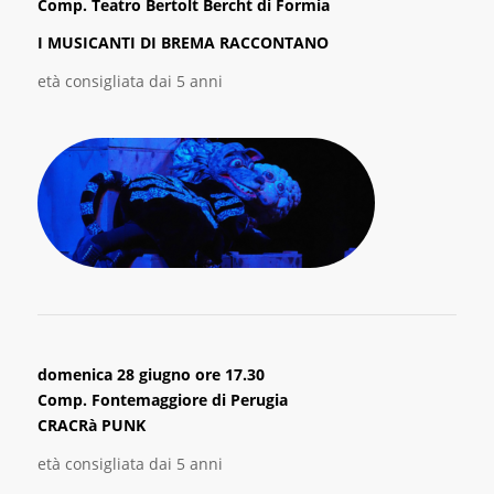
Comp. Teatro Bertolt Bercht di Formia
I MUSICANTI DI BREMA RACCONTANO
età consigliata dai 5 anni
domenica 28 giugno ore 17.30
Comp. Fontemaggiore di Perugia
CRACRà PUNK
età consigliata dai 5 anni