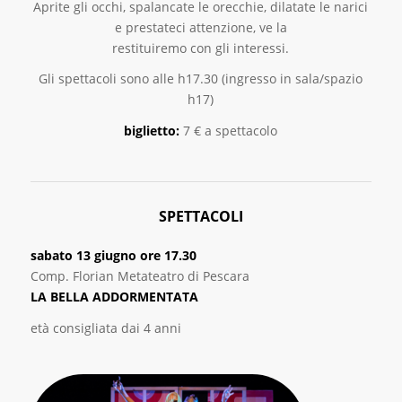
Aprite gli occhi, spalancate le orecchie, dilatate le narici
e prestateci attenzione, ve la
restituiremo con gli interessi.
Gli spettacoli sono alle h17.30 (ingresso in sala/spazio
h17)
biglietto:
7 € a spettacolo
SPETTACOLI
sabato 13 giugno ore 17.30
Comp. Florian Metateatro di Pescara
LA BELLA ADDORMENTATA
età consigliata dai 4 anni