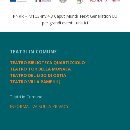
PNRR – M1C3-Inv.4.3 Caput Mundi. Next Generation EU
per grandi eventi turistici
TEATRI IN COMUNE
TEATRO BIBLIOTECA QUARTICCIOLO
TEATRO TOR BELLA MONACA
TEATRO DEL LIDO DI OSTIA
TEATRO VILLA PAMPHILJ
Teatri in Comune
INFORMATIVA SULLA PRIVACY