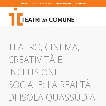
News
Sala stampa
Newsletter
Contatti
TEATRO, CINEMA,
CREATIVITÀ E
INCLUSIONE
SOCIALE: LA REALTÀ
DI ISOLA QUASSÙD A