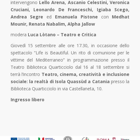
intervengono
Lello Arena, Ascanio Celestini, Veronica
Cruciani, Leonardo De Franceschi, Igiaba Scego,
Andrea Segre
ed
Emanuela Pistone
con
Medhat
Mounir, Renata Nabalim, Alpha Jallow
modera
Luca Lòtano – Teatro e Critica
Giovedì 15 settembre alle ore 17.30, in occasione dello
spettacolo “Life is Beautiful. Un rito di comunione per le
vittime del Mediterraneo” in programmazione presso il
Teatro Biblioteca Quarticciolo dal 16 al 18 settembre si
terrà l’incontro
Teatro, cinema, creatività e inclusione
sociale: la realtà di Isola Quassùd a Catania
presso la
Biblioteca Quarticciolo in via Castellaneta, 10.
Ingresso libero