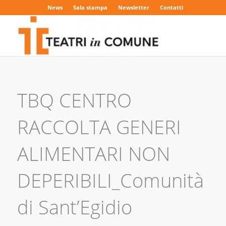
News
Sala stampa
Newsletter
Contatti
TBQ CENTRO
RACCOLTA GENERI
ALIMENTARI NON
DEPERIBILI_Comunità
di Sant’Egidio