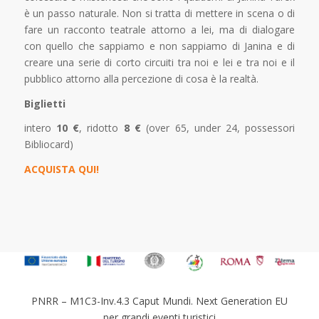
è un passo naturale. Non si tratta di mettere in scena o di
fare un racconto teatrale attorno a lei, ma di dialogare
con quello che sappiamo e non sappiamo di Janina e di
creare una serie di corto circuiti tra noi e lei e tra noi e il
pubblico attorno alla percezione di cosa è la realtà.
Biglietti
intero
10 €
,
ridotto
8 €
(over 65, under 24, possessori
Bibliocard)
ACQUISTA QUI!
PNRR – M1C3-Inv.4.3 Caput Mundi. Next Generation EU
per grandi eventi turistici