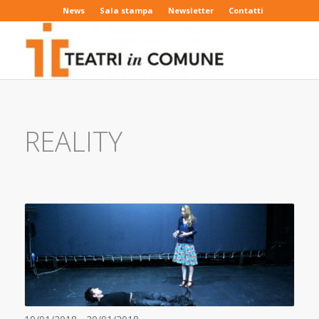
News
Sala stampa
Newsletter
Contatti
REALITY