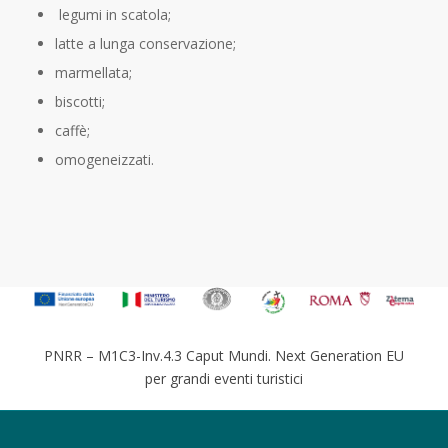
legumi in scatola;
latte a lunga conservazione;
marmellata;
biscotti;
caffè;
omogeneizzati.
PNRR – M1C3-Inv.4.3 Caput Mundi. Next Generation EU
per grandi eventi turistici