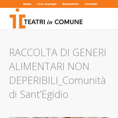
News
Sala stampa
Newsletter
Contatti
RACCOLTA DI GENERI
ALIMENTARI NON
DEPERIBILI_Comunità
di Sant’Egidio