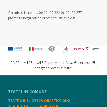
Per info e iscrizioni: 06 69426 222‬ 06 69426 277‬
promozione@teatrobibliotecaquarticciolo.it
PNRR – M1C3-Inv.4.3 Caput Mundi. Next Generation EU
per grandi eventi turistici
TEATRI IN COMUNE
TEATRO BIBLIOTECA QUARTICCIOLO
TEATRO TOR BELLA MONACA