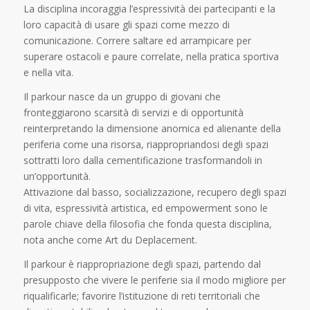
La disciplina incoraggia l’espressività dei partecipanti e la
loro capacità di usare gli spazi come mezzo di
comunicazione. Correre saltare ed arrampicare per
superare ostacoli e paure correlate, nella pratica sportiva
e nella vita.
Il parkour nasce da un gruppo di giovani che
fronteggiarono scarsità di servizi e di opportunità
reinterpretando la dimensione anomica ed alienante della
periferia come una risorsa, riappropriandosi degli spazi
sottratti loro dalla cementificazione trasformandoli in
un’opportunità.
Attivazione dal basso, socializzazione, recupero degli spazi
di vita, espressività artistica, ed empowerment sono le
parole chiave della filosofia che fonda questa disciplina,
nota anche come Art du Deplacement.
Il parkour è riappropriazione degli spazi, partendo dal
presupposto che vivere le periferie sia il modo migliore per
riqualificarle; favorire l’istituzione di reti territoriali che