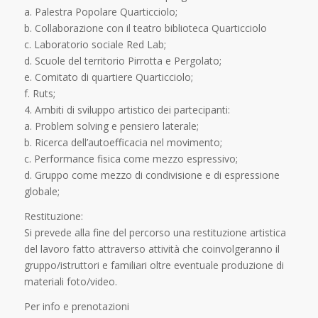
a. Palestra Popolare Quarticciolo;
b. Collaborazione con il teatro biblioteca Quarticciolo
c. Laboratorio sociale Red Lab;
d. Scuole del territorio Pirrotta e Pergolato;
e. Comitato di quartiere Quarticciolo;
f. Ruts;
4. Ambiti di sviluppo artistico dei partecipanti:
a. Problem solving e pensiero laterale;
b. Ricerca dell’autoefficacia nel movimento;
c. Performance fisica come mezzo espressivo;
d. Gruppo come mezzo di condivisione e di espressione
globale;
Restituzione:
Si prevede alla fine del percorso una restituzione artistica
del lavoro fatto attraverso attività che coinvolgeranno il
gruppo/istruttori e familiari oltre eventuale produzione di
materiali foto/video.
Per info e prenotazioni