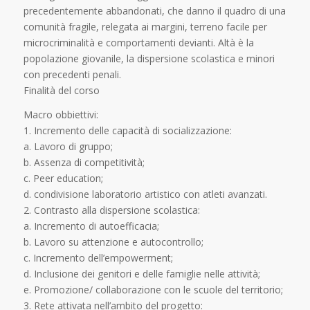
precedentemente abbandonati, che danno il quadro di una
comunità fragile, relegata ai margini, terreno facile per
microcriminalità e comportamenti devianti. Altà è la
popolazione giovanile, la dispersione scolastica e minori
con precedenti penali.
Finalità del corso
Macro obbiettivi:
1. Incremento delle capacità di socializzazione:
a. Lavoro di gruppo;
b. Assenza di competitività;
c. Peer education;
d. condivisione laboratorio artistico con atleti avanzati.
2. Contrasto alla dispersione scolastica:
a. Incremento di autoefficacia;
b. Lavoro su attenzione e autocontrollo;
c. Incremento dell’empowerment;
d. Inclusione dei genitori e delle famiglie nelle attività;
e. Promozione/ collaborazione con le scuole del territorio;
3. Rete attivata nell’ambito del progetto: