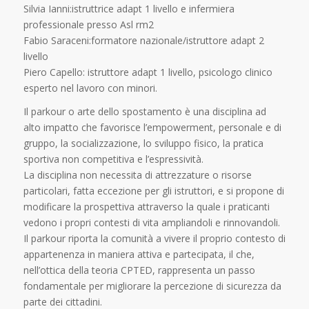
Silvia Ianni:istruttrice adapt 1 livello e infermiera
professionale presso Asl rm2
Fabio Saraceni:formatore nazionale/istruttore adapt 2
livello
Piero Capello: istruttore adapt 1 livello, psicologo clinico
esperto nel lavoro con minori.
Il parkour o arte dello spostamento è una disciplina ad
alto impatto che favorisce l’empowerment, personale e di
gruppo, la socializzazione, lo sviluppo fisico, la pratica
sportiva non competitiva e l’espressività.
La disciplina non necessita di attrezzature o risorse
particolari, fatta eccezione per gli istruttori, e si propone di
modificare la prospettiva attraverso la quale i praticanti
vedono i propri contesti di vita ampliandoli e rinnovandoli.
Il parkour riporta la comunità a vivere il proprio contesto di
appartenenza in maniera attiva e partecipata, il che,
nell’ottica della teoria CPTED, rappresenta un passo
fondamentale per migliorare la percezione di sicurezza da
parte dei cittadini.