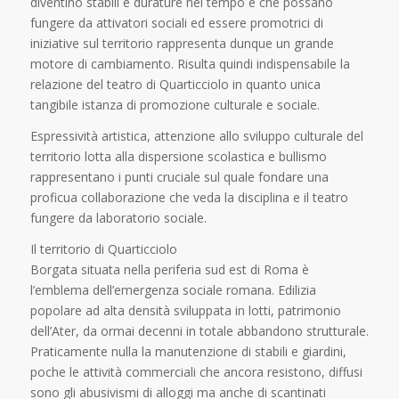
diventino stabili e durature nel tempo e che possano
fungere da attivatori sociali ed essere promotrici di
iniziative sul territorio rappresenta dunque un grande
motore di cambiamento. Risulta quindi indispensabile la
relazione del teatro di Quarticciolo in quanto unica
tangibile istanza di promozione culturale e sociale.
Espressività artistica, attenzione allo sviluppo culturale del
territorio lotta alla dispersione scolastica e bullismo
rappresentano i punti cruciale sul quale fondare una
proficua collaborazione che veda la disciplina e il teatro
fungere da laboratorio sociale.
Il territorio di Quarticciolo
Borgata situata nella periferia sud est di Roma è
l’emblema dell’emergenza sociale romana. Edilizia
popolare ad alta densità sviluppata in lotti, patrimonio
dell’Ater, da ormai decenni in totale abbandono strutturale.
Praticamente nulla la manutenzione di stabili e giardini,
poche le attività commerciali che ancora resistono, diffusi
sono gli abusivismi di alloggi ma anche di scantinati