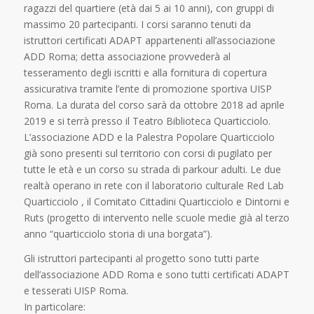
ragazzi del quartiere (età dai 5 ai 10 anni), con gruppi di
massimo 20 partecipanti. I corsi saranno tenuti da
istruttori certificati ADAPT appartenenti all’associazione
ADD Roma; detta associazione provvederà al
tesseramento degli iscritti e alla fornitura di copertura
assicurativa tramite l’ente di promozione sportiva UISP
Roma. La durata del corso sarà da ottobre 2018 ad aprile
2019 e si terrà presso il Teatro Biblioteca Quarticciolo.
L’associazione ADD e la Palestra Popolare Quarticciolo
già sono prese
nti sul territorio con corsi di pugilato per
tutte le età e un corso su strada di parkour adulti. Le due
realtà operano in rete con il laboratorio culturale Red Lab
Quarticciolo , il Comitato Cittadini Quarticciolo e Dintorni e
Ruts (progetto di intervento nelle scuole medie già al terzo
anno “quarticciolo storia di una borgata”).
Gli istruttori partecipanti al progetto sono tutti parte
dell’associazione ADD Roma e sono tutti certificati ADAPT
e tesserati UISP Roma.
In particolare: