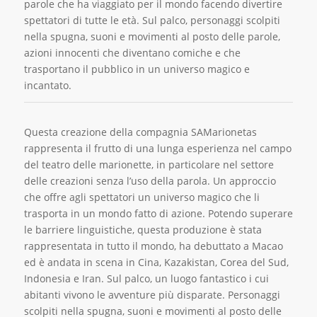
parole che ha viaggiato per il mondo facendo divertire
spettatori di tutte le età. Sul palco, personaggi scolpiti
nella spugna, suoni e movimenti al posto delle parole,
azioni innocenti che diventano comiche e che
trasportano il pubblico in un universo magico e
incantato.
Questa creazione della compagnia SAMarionetas
rappresenta il frutto di una lunga esperienza nel campo
del teatro delle marionette, in particolare nel settore
delle creazioni senza l’uso della parola. Un approccio
che offre agli spettatori un universo magico che li
trasporta in un mondo fatto di azione. Potendo superare
le barriere linguistiche, questa produzione è stata
rappresentata in tutto il mondo, ha debuttato a Macao
ed è andata in scena in Cina, Kazakistan, Corea del Sud,
Indonesia e Iran. Sul palco, un luogo fantastico i cui
abitanti vivono le avventure più disparate. Personaggi
scolpiti nella spugna, suoni e movimenti al posto delle