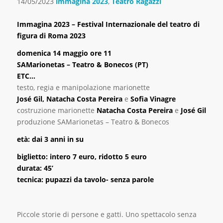
14/05/2023
immagina 2023
,
Teatro Ragazzi
Immagina 2023 – Festival Internazionale del teatro di
figura di Roma 2023
domenica 14 maggio ore 11
SAMarionetas – Teatro & Bonecos (PT)
ETC…
testo, regia e manipolazione marionette
José Gil, Natacha Costa Pereira
e
Sofia Vinagre
costruzione marionette
Natacha Costa Pereira
e
José Gil
produzione SAMarionetas – Teatro & Bonecos
età: dai 3 anni in su
biglietto: intero 7 euro, ridotto 5 euro
durata: 45’
tecnica: pupazzi da tavolo- senza parole
Piccole storie di persone e gatti. Uno spettacolo senza