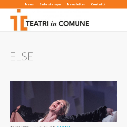
News
Sala stampa
Newsletter
Contatti
ELSE