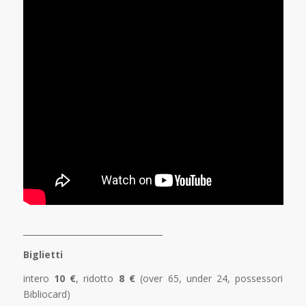
__________________________________
Biglietti
intero
10 €
, ridotto
8 €
(over 65, under 24, possessori
Bibliocard)