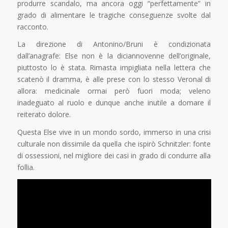
produrre scandalo, ma ancora oggi “perfettamente” in
grado di alimentare le tragiche conseguenze svolte dal
racconto.
La direzione di Antonino/Bruni è condizionata
dall’anagrafe: Else non è la diciannovenne dell’originale,
piuttosto lo è stata. Rimasta impigliata nella lettera che
scatenò il dramma, è alle prese con lo stesso Veronal di
allora: medicinale ormai però fuori moda; veleno
inadeguato al ruolo e dunque anche inutile a domare il
reiterato dolore.
Questa Else vive in un mondo sordo, immerso in una crisi
culturale non dissimile da quella che ispirò Schnitzler: fonte
di ossessioni, nel migliore dei casi in grado di condurre alla
follia.