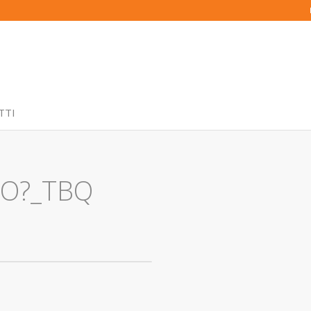
TTI
ANO?_TBQ