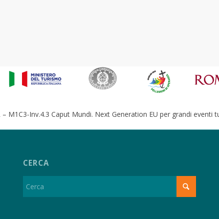
– M1C3-Inv.4.3 Caput Mundi. Next Generation EU per grandi eventi tur
CERCA