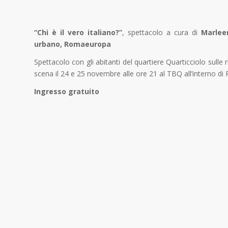
“Chi è il vero italiano?”
,
spettacolo a cura di
Marlee
urbano, Romaeuropa
Spettacolo con gli abitanti del quartiere Quarticciolo sulle 
scena il 24 e 25 novembre alle ore 21 al TBQ all’interno d
Ingresso gratuito