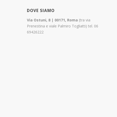
DOVE SIAMO
Via Ostuni, 8 | 00171, Roma
(tra via
Prenestina e viale Palmiro Togliatti) tel. 06
69426222