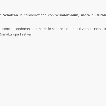
n Scholten
in collaborazione con
Wunderbaum, mare cultural
riunioni di condominio, tema dello spettacolo “Chi è il vero italiano?” i
i RomaEuropa Festival.