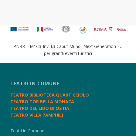
PNRR – M1C3-Inv.4.3 Caput Mundi. Next Generation EU
per grandi eventi turistici
TEATRI IN COMUNE
TEATRO BIBLIOTECA QUARTICCIOLO
TEATRO TOR BELLA MONACA
TEATRO DEL LIDO DI OSTIA
TEATRO VILLA PAMPHILJ
Teatri in Comune