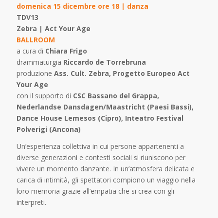
domenica 15 dicembre ore 18 | danza
TDV13
Zebra | Act Your Age
BALLROOM
a cura di
Chiara Frigo
drammaturgia
Riccardo de Torrebruna
produzione
Ass. Cult. Zebra, Progetto Europeo Act
Your Age
con il supporto di
CSC Bassano del Grappa,
Nederlandse Dansdagen/Maastricht (Paesi Bassi),
Dance House Lemesos (Cipro), Inteatro Festival
Polverigi (Ancona)
Un’esperienza collettiva in cui persone appartenenti a
diverse generazioni e contesti sociali si riuniscono per
vivere un momento danzante. In un’atmosfera delicata e
carica di intimità, gli spettatori compiono un viaggio nella
loro memoria grazie all’empatia che si crea con gli
interpreti.