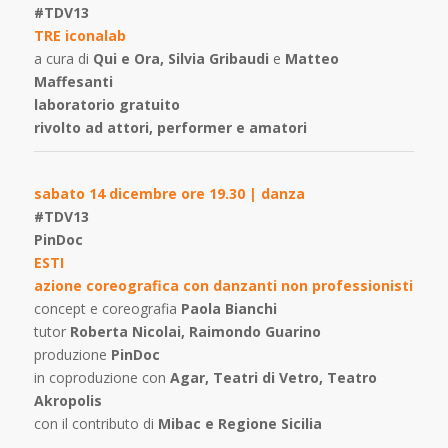
#TDV13
TRE iconalab
a cura di
Qui e Ora, Silvia Gribaudi
e
Matteo
Maffesanti
laboratorio gratuito
rivolto ad attori, performer e amatori
sabato 14 dicembre ore 19.30 | danza
#TDV13
PinDoc
ESTI
azione coreografica con danzanti non professionisti
concept e coreografia
Paola Bianchi
tutor
Roberta Nicolai, Raimondo Guarino
produzione
PinDoc
in coproduzione con
Agar, Teatri di Vetro, Teatro
Akropolis
con il contributo di
Mibac e Regione Sicilia