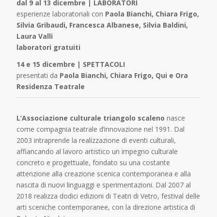
dal 9 al 13 dicembre | LABORATORI
esperienze laboratoriali con
Paola Bianchi, Chiara Frigo,
Silvia Gribaudi, Francesca Albanese, Silvia Baldini,
Laura Valli
laboratori gratuiti
14 e 15 dicembre | SPETTACOLI
presentati da
Paola Bianchi, Chiara Frigo, Qui e Ora
Residenza Teatrale
L’Associazione culturale triangolo scaleno
nasce
come compagnia teatrale d’innovazione nel 1991. Dal
2003 intraprende la realizzazione di eventi culturali,
affiancando al lavoro artistico un impegno culturale
concreto e progettuale, fondato su una costante
attenzione alla creazione scenica contemporanea e alla
nascita di nuovi linguaggi e sperimentazioni. Dal 2007 al
2018 realizza dodici edizioni di Teatri di Vetro, festival delle
arti sceniche contemporanee, con la direzione artistica di