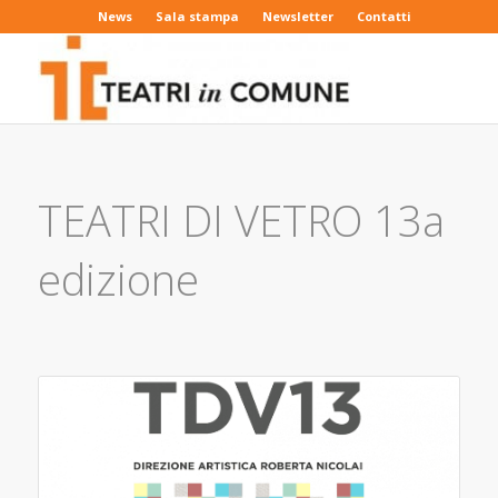
News
Sala stampa
Newsletter
Contatti
TEATRI DI VETRO 13a
edizione