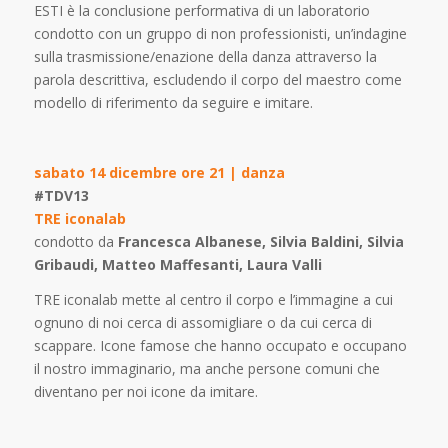
ESTI è la conclusione performativa di un laboratorio
condotto con un gruppo di non professionisti, un’indagine
sulla trasmissione/enazione della danza attraverso la
parola descrittiva, escludendo il corpo del maestro come
modello di riferimento da seguire e imitare.
sabato 14 dicembre ore 21 | danza
#TDV13
TRE iconalab
condotto da
Francesca Albanese, Silvia Baldini, Silvia
Gribaudi, Matteo Maffesanti, Laura Valli
TRE iconalab mette al centro il corpo e l’immagine a cui
ognuno di noi cerca di assomigliare o da cui cerca di
scappare. Icone famose che hanno occupato e occupano
il nostro immaginario, ma anche persone comuni che
diventano per noi icone da imitare.