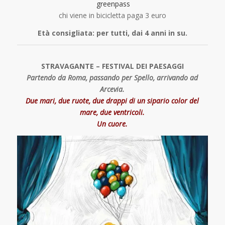
greenpass
chi viene in bicicletta paga 3 euro
Età consigliata: per tutti, dai 4 anni in su.
STRAVAGANTE – FESTIVAL DEI PAESAGGI
P
artendo da Roma, passando per Spello, arrivando ad
Arcevia.
Due mari, due ruote, due drappi di un sipario color del
mare, due ventricoli.
Un cuore.