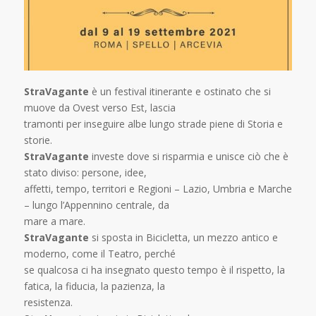
StraVagante
è un festival itinerante e ostinato che si
muove da Ovest verso Est, lascia
tramonti per inseguire albe lungo strade piene di Storia e
storie.
StraVagante
investe dove si risparmia e unisce ciò che è
stato diviso: persone, idee,
affetti, tempo, territori e Regioni – Lazio, Umbria e Marche
– lungo l’Appennino centrale, da
mare a mare.
StraVagante
si sposta in Bicicletta, un mezzo antico e
moderno, come il Teatro, perché
se qualcosa ci ha insegnato questo tempo è il rispetto, la
fatica, la fiducia, la pazienza, la
resistenza.