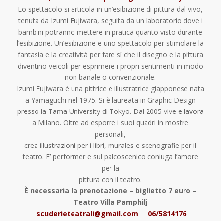
Lo spettacolo si articola in un’esibizione di pittura dal vivo,
tenuta da Izumi Fujiwara, seguita da un laboratorio dove i
bambini potranno mettere in pratica quanto visto durante
l’esibizione. Un’esibizione e uno spettacolo per stimolare la
fantasia e la creatività per fare sì che il disegno e la pittura
diventino veicoli per esprimere i propri sentimenti in modo
non banale o convenzionale.
Izumi Fujiwara è una pittrice e illustratrice giapponese nata
a Yamaguchi nel 1975. Si è laureata in Graphic Design
presso la Tama University di Tokyo. Dal 2005 vive e lavora
a Milano. Oltre ad esporre i suoi quadri in mostre
personali,
crea illustrazioni per i libri, murales e scenografie per il
teatro. E’ performer e sul palcoscenico coniuga l’amore
per la
pittura con il teatro.
È necessaria la prenotazione – biglietto 7 euro –
Teatro Villa Pamphilj
scuderieteatrali@gmail.com 06/5814176