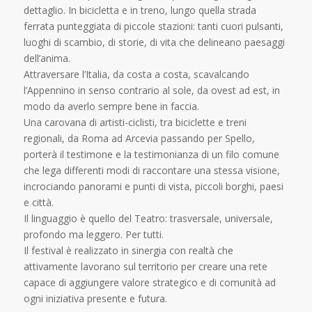
dettaglio. In bicicletta e in treno, lungo quella strada
ferrata punteggiata di piccole stazioni: tanti cuori pulsanti,
luoghi di scambio, di storie, di vita che delineano paesaggi
dell’anima.
Attraversare l’Italia, da costa a costa, scavalcando
l’Appennino in senso contrario al sole, da ovest ad est, in
modo da averlo sempre bene in faccia.
Una carovana di artisti-ciclisti, tra biciclette e treni
regionali, da Roma ad Arcevia passando per Spello,
porterà il testimone e la testimonianza di un filo comune
che lega differenti modi di raccontare una stessa visione,
incrociando panorami e punti di vista, piccoli borghi, paesi
e città.
Il linguaggio è quello del Teatro: trasversale, universale,
profondo ma leggero. Per tutti.
Il festival è realizzato in sinergia con realtà che
attivamente lavorano sul territorio per creare una rete
capace di aggiungere valore strategico e di comunità ad
ogni iniziativa presente e futura.