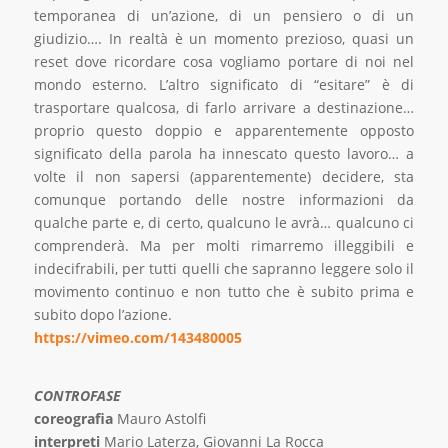
temporanea di un’azione, di un pensiero o di un
giudizio…. In realtà è un momento prezioso, quasi un
reset dove ricordare cosa vogliamo portare di noi nel
mondo esterno. L’altro significato di “esitare” è di
trasportare qualcosa, di farlo arrivare a destinazione…
proprio questo doppio e apparentemente opposto
significato della parola ha innescato questo lavoro… a
volte il non sapersi (apparentemente) decidere, sta
comunque portando delle nostre informazioni da
qualche parte e, di certo, qualcuno le avrà… qualcuno ci
comprenderà. Ma per molti rimarremo illeggibili e
indecifrabili, per tutti quelli che sapranno leggere solo il
movimento continuo e non tutto che è subito prima e
subito dopo l’azione.
https://vimeo.com/143480005
CONTROFASE
coreografia
Mauro Astolfi
interpreti
Mario Laterza, Giovanni La Rocca