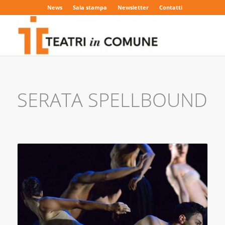
News
Sala stampa
Newsletter
Contatti
SERATA SPELLBOUND