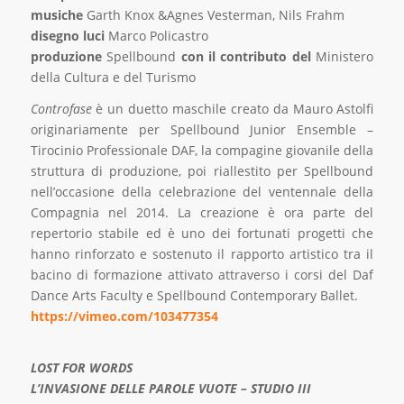
musiche
Garth Knox &Agnes Vesterman, Nils Frahm
disegno luci
Marco Policastro
produzione
Spellbound
con il contributo del
Ministero
della Cultura e del Turismo
Controfase
è un duetto maschile creato da Mauro Astolfi
originariamente per Spellbound Junior Ensemble –
Tirocinio Professionale DAF, la compagine giovanile della
struttura di produzione, poi riallestito per Spellbound
nell’occasione della celebrazione del ventennale della
Compagnia nel 2014. La creazione è ora parte del
repertorio stabile ed è uno dei fortunati progetti che
hanno rinforzato e sostenuto il rapporto artistico tra il
bacino di formazione attivato attraverso i corsi del Daf
Dance Arts Faculty e Spellbound Contemporary Ballet.
https://vimeo.com/103477354
LOST FOR WORDS
L’INVASIONE DELLE PAROLE VUOTE – STUDIO III