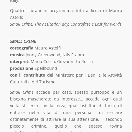
Italy.
Quattro i brani in programma, tutti a firma di Mauro
Astolfi:
Small Crime, The hesitation day, Controfase e Lost for words
SMALL CRIME
coreografia
Mauro Astolfi
musica
Jonny Greenwood, Nils Frahm
interpreti
Maria Cossu, Giovanni La Rocca
produzione
Spellbound
con il contributo del
Ministero per i Beni e le Attività
Culturali e del Turismo
Small Crime
accade per caso, spesso purtoppo è un
bisogno mascherato da interesse… accade ogni qual
volta si cerca con la forza, qualsiasi tipo di forza, di
entrare nella vita di una persona… di cercare
ostinatamente di attirare la sua attenzione. Il secondo
piccolo crimine, quello che spesso rovina