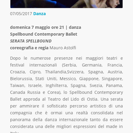
07/05/2017
Danza
domenica 7 maggio ore 21 | danza
Spellbound Contemporary Ballet
SERATA SPELLBOUND
coreografia e regia
Mauro Astolfi
Dopo le numerose presenze nei maggiori teatri e
festival internazionali (Serbia, Germania, Francia,
Croazia, Cipro, Thailandia,Svizzera, Spagna, Austria,
Bielorussia, Stati Uniti, Messico, Giappone, Singapore,
Taiwan, Israele, Inghilterra, Spagna, Svezia, Panama,
Canada Russia e Corea), lo Spellbound Contemporary
Ballet approda al Teatro del Lido di Ostia. Una serata
per ammirare il sofisticato percorso artistico di una
compagnia che è ormai una realtà consolidata nel
panorama della danza internazionale tanto da essere
considerata una delle migliori espressioni del made in