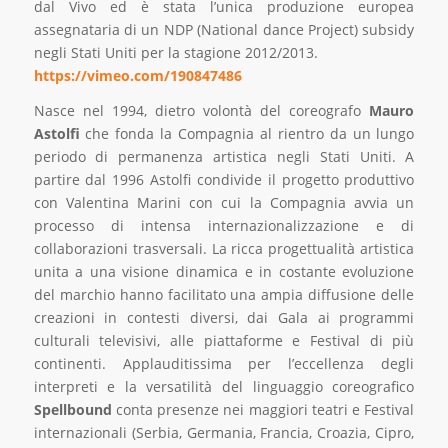
dal Vivo ed è stata l’unica produzione europea
assegnataria di un NDP (National dance Project) subsidy
negli Stati Uniti per la stagione 2012/2013.
https://vimeo.com/190847486
Nasce nel 1994, dietro volontà del coreografo
Mauro
Astolfi
che fonda la Compagnia al rientro da un lungo
periodo di permanenza artistica negli Stati Uniti. A
partire dal 1996 Astolfi condivide il progetto produttivo
con Valentina Marini con cui la Compagnia avvia un
processo di intensa internazionalizzazione e di
collaborazioni trasversali. La ricca progettualità artistica
unita a una visione dinamica e in costante evoluzione
del marchio hanno facilitato una ampia diffusione delle
creazioni in contesti diversi, dai Gala ai programmi
culturali televisivi, alle piattaforme e Festival di più
continenti. Applauditissima per l’eccellenza degli
interpreti e la versatilità del linguaggio coreografico
Spellbound
conta presenze nei maggiori teatri e Festival
internazionali (Serbia, Germania, Francia, Croazia, Cipro,