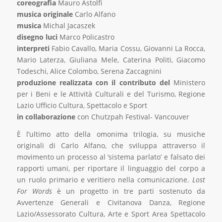
coreografia
Mauro Astolfi
musica originale
Carlo Alfano
musica
Michal Jacaszek
disegno luci
Marco Policastro
interpreti
Fabio Cavallo, Maria Cossu, Giovanni La Rocca,
Mario Laterza, Giuliana Mele, Caterina Politi, Giacomo
Todeschi, Alice Colombo, Serena Zaccagnini
produzione realizzata con il contributo del
Ministero
per i Beni e le Attività Culturali e del Turismo, Regione
Lazio Ufficio Cultura, Spettacolo e Sport
in collaborazione
con Chutzpah Festival- Vancouver
È l’ultimo atto della omonima trilogia, su musiche
originali di Carlo Alfano, che sviluppa attraverso il
movimento un processo al ‘sistema parlato’ e falsato dei
rapporti umani, per riportare il linguaggio del corpo a
un ruolo primario e veritiero nella comunicazione.
Lost
For Words
è un progetto in tre parti sostenuto da
Avvertenze Generali e Civitanova Danza, Regione
Lazio/Assessorato Cultura, Arte e Sport Area Spettacolo