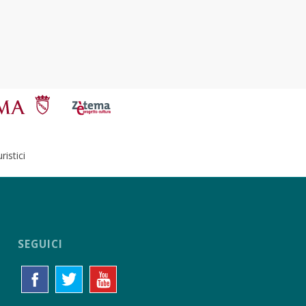
istici
SEGUICI