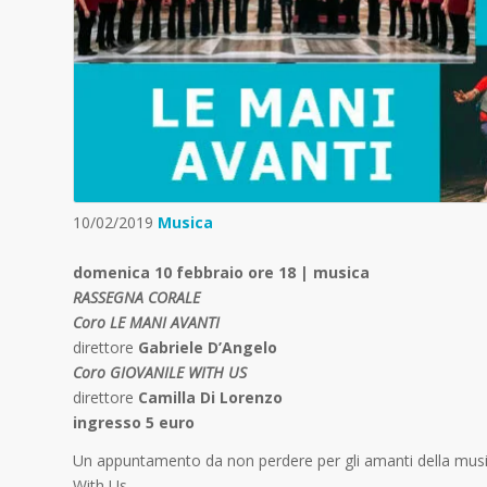
10/02/2019
Musica
domenica 10 febbraio ore 18 | musica
RASSEGNA CORALE
Coro LE MANI AVANTI
direttore
Gabriele D’Angelo
Coro GIOVANILE WITH US
direttore
Camilla Di Lorenzo
ingresso 5 euro
Un appuntamento da non perdere per gli amanti della musica
With Us.