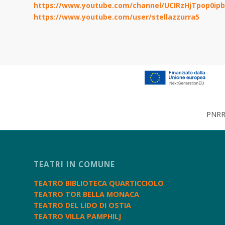
https://www.youtube.com/channel/UCIRzHjTpop0ip
https://www.youtube.com/user/stellazzurra5
PNRR 
TEATRI IN COMUNE
TEATRO BIBLIOTECA QUARTICCIOLO
TEATRO TOR BELLA MONACA
TEATRO DEL LIDO DI OSTIA
TEATRO VILLA PAMPHILJ