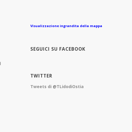
Visualizzazione ingrandita della mappa
SEGUICI SU FACEBOOK
d
TWITTER
Tweets di @TLidodiOstia