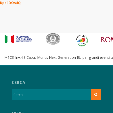
bKps1DOs4Q
– M1C3-Inv.4.3 Caput Mundi. Next Generation EU per grandi eventi tur
CERCA