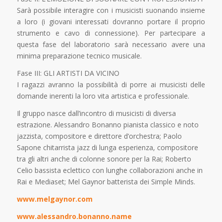
Sarà possibile interagire con i musicisti suonando insieme
a loro (i giovani interessati dovranno portare il proprio
strumento e cavo di connessione). Per partecipare a
questa fase del laboratorio sarà necessario avere una
minima preparazione tecnico musicale.
Fase III: GLI ARTISTI DA VICINO
I ragazzi avranno la possibilità di porre ai musicisti delle
domande inerenti la loro vita artistica e professionale.
Il gruppo nasce dall’incontro di musicisti di diversa
estrazione. Alessandro Bonanno pianista classico e noto
jazzista, compositore e direttore d’orchestra; Paolo
Sapone chitarrista jazz di lunga esperienza, compositore
tra gli altri anche di colonne sonore per la Rai; Roberto
Celio bassista eclettico con lunghe collaborazioni anche in
Rai e Mediaset; Mel Gaynor batterista dei Simple Minds.
www.melgaynor.com
www.alessandro.bonanno.name