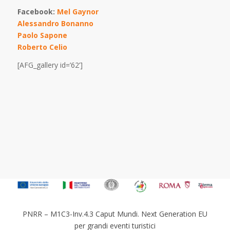
Facebook:
Mel Gaynor
Alessandro Bonanno
Paolo Sapone
Roberto Celio
[AFG_gallery id=’62’]
PNRR – M1C3-Inv.4.3 Caput Mundi. Next Generation EU
per grandi eventi turistici