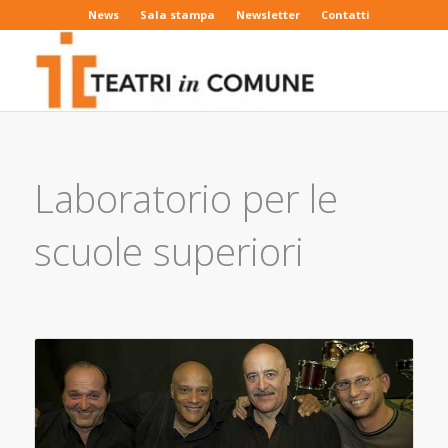
News
Sala stampa
Newsletter
Contatti
Laboratorio per le
scuole superiori