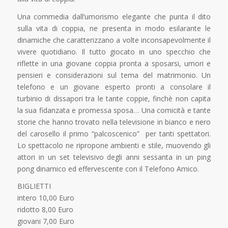
Una commedia dall’umorismo elegante che punta il dito
sulla vita di coppia, ne presenta in modo esilarante le
dinamiche che caratterizzano a volte inconsapevolmente il
vivere quotidiano. Il tutto giocato in uno specchio che
riflette in una giovane coppia pronta a sposarsi, umori e
pensieri e considerazioni sul tema del matrimonio. Un
telefono e un giovane esperto pronti a consolare il
turbinio di dissapori tra le tante coppie, finchè non capita
la sua fidanzata e promessa sposa… Una comicità e tante
storie che hanno trovato nella televisione in bianco e nero
del carosello il primo “palcoscenico” per tanti spettatori.
Lo spettacolo ne ripropone ambienti e stile, muovendo gli
attori in un set televisivo degli anni sessanta in un ping
pong dinamico ed effervescente con il Telefono Amico.
BIGLIETTI
intero 10,00 Euro
ridotto 8,00 Euro
giovani 7,00 Euro