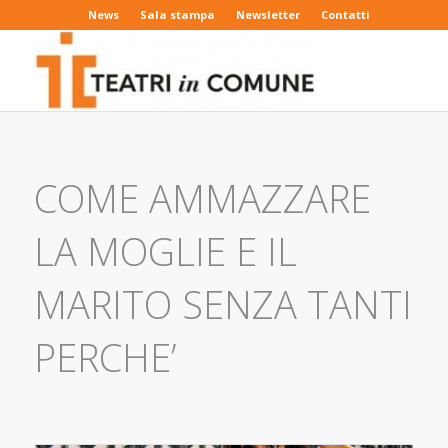
News
Sala stampa
Newsletter
Contatti
COME AMMAZZARE
LA MOGLIE E IL
MARITO SENZA TANTI
PERCHE’