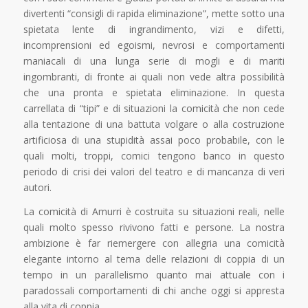
divertenti “consigli di rapida eliminazione”, mette sotto una
spietata lente di ingrandimento, vizi e difetti,
incomprensioni ed egoismi, nevrosi e comportamenti
maniacali di una lunga serie di mogli e di mariti
ingombranti, di fronte ai quali non vede altra possibilità
che una pronta e spietata eliminazione. In questa
carrellata di “tipi” e di situazioni la comicità che non cede
alla tentazione di una battuta volgare o alla costruzione
artificiosa di una stupidità assai poco probabile, con le
quali molti, troppi, comici tengono banco in questo
periodo di crisi dei valori del teatro e di mancanza di veri
autori.
La comicità di Amurri è costruita su situazioni reali, nelle
quali molto spesso rivivono fatti e persone. La nostra
ambizione è far riemergere con allegria una comicità
elegante intorno al tema delle relazioni di coppia di un
tempo in un parallelismo quanto mai attuale con i
paradossali comportamenti di chi anche oggi si appresta
alla vita di coppia.