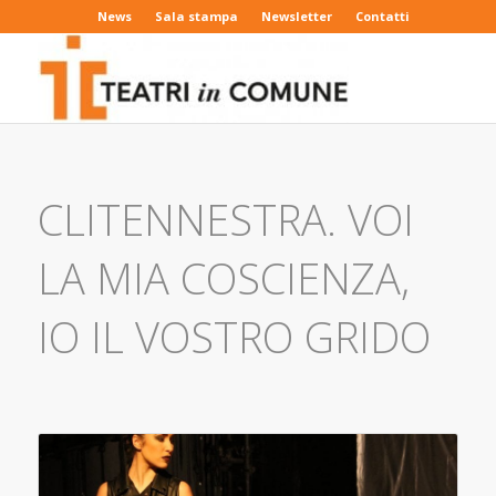
News
Sala stampa
Newsletter
Contatti
CLITENNESTRA. VOI
LA MIA COSCIENZA,
IO IL VOSTRO GRIDO