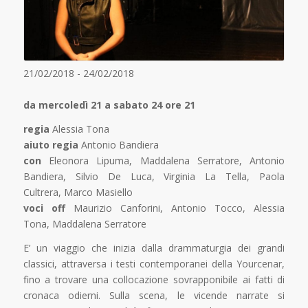
21/02/2018 - 24/02/2018
da mercoledì 21 a sabato 24 ore 21
regia
Alessia Tona
aiuto regia
Antonio Bandiera
con
Eleonora Lipuma, Maddalena Serratore, Antonio
Bandiera, Silvio De Luca, Virginia La Tella, Paola
Cultrera, Marco Masiello
voci off
Maurizio Canforini, Antonio Tocco, Alessia
Tona, Maddalena Serratore
E’ un viaggio che inizia dalla drammaturgia dei grandi
classici, attraversa i testi contemporanei della Yourcenar,
fino a trovare una collocazione sovrapponibile ai fatti di
cronaca odierni. Sulla scena, le vicende narrate si