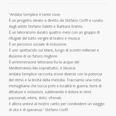
“Andata Semplice è tante cose.
È un progetto ideato e diretto da Stefano Cioffi e curato
dagli artisti Stefano Saletti e Barbara Eramo.
È un laboratorio durato quattro mesi con un gruppo di
rifugiati del tutto vergini di teatro e musica.
È un percorso sociale di inclusione.
È uno spettacolo sul Mare, luogo di scontri millenari e
illusione di un futuro migliore.
È un’immersione letteraria fra le acque del
Mediterraneo.Ma soprattutto, è Musica:
Andata Semplice racconta storie diverse con la potenza
del ritmo e la liricità della melodia. Tracciamo una rotta
immaginaria che tocca porti e località in guerra, terre di
dittature e violazioni, sublimando il dolore in ritmi
passionali, intimi, dolci, sfrenati.
E allora unitevi al nostro canto per condividere un viaggio
di vita e di speranza.” Stefano Cioffi