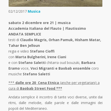
02/12/2017
Musica
sabato 2 dicembre ore 21 | musica
Accademia Italiana del Flauto | Flautissimo
ANDATA SEMPLICE
testi di
Claudio Magris, Orhan Pamuk, Hisham Matar,
Tahar Ben Jelloun
regia e video
Stefano Cioffi
con
Marta BulgherinI, Irene Ciani
e con
Stefano Saletti
chitarra oud bouzuki,
Barbara
Eramo
voce,
Voci Migranti e Baobab ensemble
coro
musiche
Stefano Saletti
***
dalle ore 20 Cena Etnica
(anche per vegetariani) a
cura di
Baobab Street Food ***
Andata semplice è incontro di tante voci diverse, unite dai
ritmi, dalle melodie, dalle parole e dalle immagini dei
popoli del Mediterraneo.