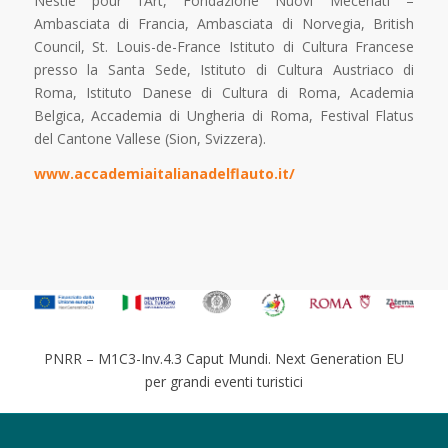
Nestlé pour l’Art, Fondazione Nuovi Mecenati –
Ambasciata di Francia, Ambasciata di Norvegia, British
Council, St. Louis-de-France Istituto di Cultura Francese
presso la Santa Sede, Istituto di Cultura Austriaco di
Roma, Istituto Danese di Cultura di Roma, Academia
Belgica, Accademia di Ungheria di Roma, Festival Flatus
del Cantone Vallese (Sion, Svizzera).
www.accademiaitalianadelflauto.it/
PNRR – M1C3-Inv.4.3 Caput Mundi. Next Generation EU
per grandi eventi turistici