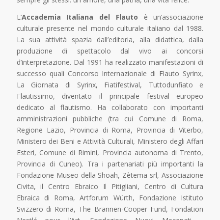
L’
Accademia Italiana del Flauto
è un’associazione
culturale presente nel mondo culturale italiano dal 1988.
La sua attività spazia dall’editoria, alla didattica, dalla
produzione di spettacolo dal vivo ai concorsi
d’interpretazione. Dal 1991 ha realizzato manifestazioni di
successo quali Concorso Internazionale di Flauto Syrinx,
La Giornata di Syrinx, Fiatifestival, Tuttodunfiato e
Flautissimo, diventato il principale festival europeo
dedicato al flautismo. Ha collaborato con importanti
amministrazioni pubbliche (tra cui Comune di Roma,
Regione Lazio, Provincia di Roma, Provincia di Viterbo,
Ministero dei Beni e Attività Culturali, Ministero degli Affari
Esteri, Comune di Rimini, Provincia autonoma di Trento,
Provincia di Cuneo). Tra i partenariati più importanti la
Fondazione Museo della Shoah, Zètema srl, Associazione
Civita, il Centro Ebraico Il Pitigliani, Centro di Cultura
Ebraica di Roma, Artforum Würth, Fondazione Istituto
Svizzero di Roma, The Brannen-Cooper Fund, Fondation