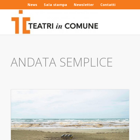
News
Sala stampa
Newsletter
Contatti
ANDATA SEMPLICE