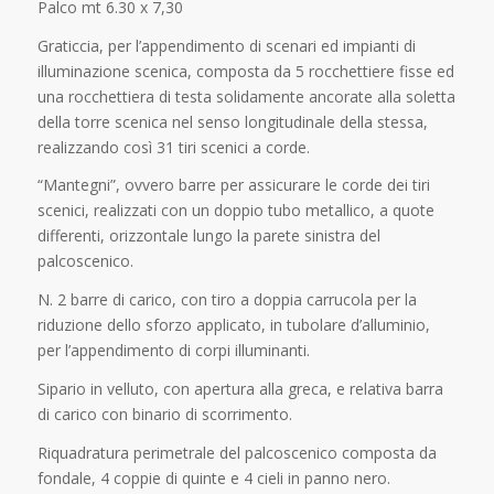
Palco mt 6.30 x 7,30
Graticcia, per l’appendimento di scenari ed impianti di
illuminazione scenica, composta da 5 rocchettiere fisse ed
una rocchettiera di testa solidamente ancorate alla soletta
della torre scenica nel senso longitudinale della stessa,
realizzando così 31 tiri scenici a corde.
“Mantegni”, ovvero barre per assicurare le corde dei tiri
scenici, realizzati con un doppio tubo metallico, a quote
differenti, orizzontale lungo la parete sinistra del
palcoscenico.
N. 2 barre di carico, con tiro a doppia carrucola per la
riduzione dello sforzo applicato, in tubolare d’alluminio,
per l’appendimento di corpi illuminanti.
Sipario in velluto, con apertura alla greca, e relativa barra
di carico con binario di scorrimento.
Riquadratura perimetrale del palcoscenico composta da
fondale, 4 coppie di quinte e 4 cieli in panno nero.