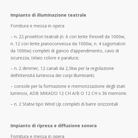
Impianto di illuminazione teatrale
Fornitura e messa in opera
– n. 22 proiettori teatrali (n. 6 con lente fresnell da 1000w,
n. 12 con lente pianoconvessa da 1000w, n. 4 sagomatori
da 1000w) completi di gancio d’appendimento, cavo di
sicurezza, telaio colore e paraluce;
– n. 2 dimmer, 12 canali da 2,5kw per la regolazione
dell’intensità luminosa dei corpi illuminanti;
– console per la formazione e memorizzazione degli stati
luminosi, ADB MIKADO 12 CH A/B O 12 CH x 36 memorie.
– n. 2 Stativi tipo Wind Up completi di barre orizzontali
Impianto di ripresa e diffusione sonora
Fornitura e messa in opera