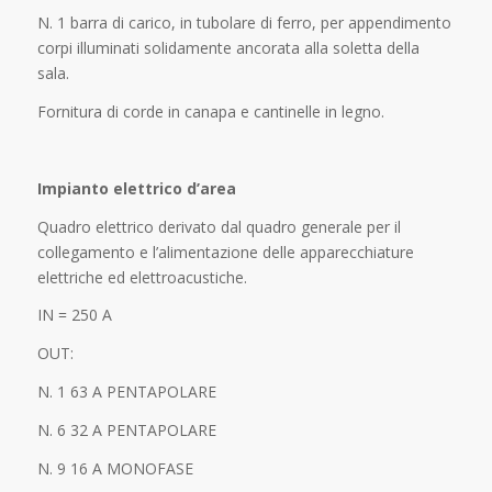
N. 1 barra di carico, in tubolare di ferro, per appendimento
corpi illuminati solidamente ancorata alla soletta della
sala.
Fornitura di corde in canapa e cantinelle in legno.
Impianto elettrico d’area
Quadro elettrico derivato dal quadro generale per il
collegamento e l’alimentazione delle apparecchiature
elettriche ed elettroacustiche.
IN = 250 A
OUT:
N. 1 63 A PENTAPOLARE
N. 6 32 A PENTAPOLARE
N. 9 16 A MONOFASE