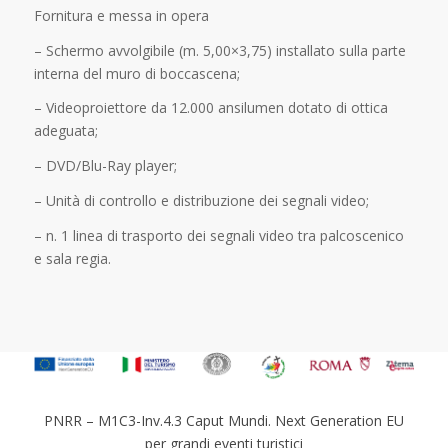
Fornitura e messa in opera
– Schermo avvolgibile (m. 5,00×3,75) installato sulla parte
interna del muro di boccascena;
– Videoproiettore da 12.000 ansilumen dotato di ottica
adeguata;
– DVD/Blu-Ray player;
– Unità di controllo e distribuzione dei segnali video;
– n. 1 linea di trasporto dei segnali video tra palcoscenico
e sala regia.
PNRR – M1C3-Inv.4.3 Caput Mundi. Next Generation EU
per grandi eventi turistici