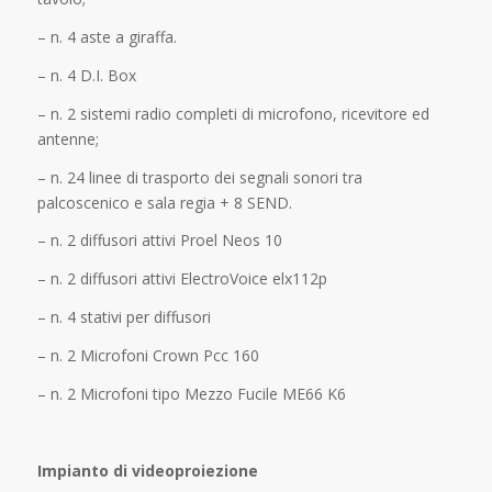
– n. 4 aste a giraffa.
– n. 4 D.I. Box
– n. 2 sistemi radio completi di microfono, ricevitore ed
antenne;
– n. 24 linee di trasporto dei segnali sonori tra
palcoscenico e sala regia + 8 SEND.
– n. 2 diffusori attivi Proel Neos 10
– n. 2 diffusori attivi ElectroVoice elx112p
– n. 4 stativi per diffusori
– n. 2 Microfoni Crown Pcc 160
– n. 2 Microfoni tipo Mezzo Fucile ME66 K6
Impianto di videoproiezione