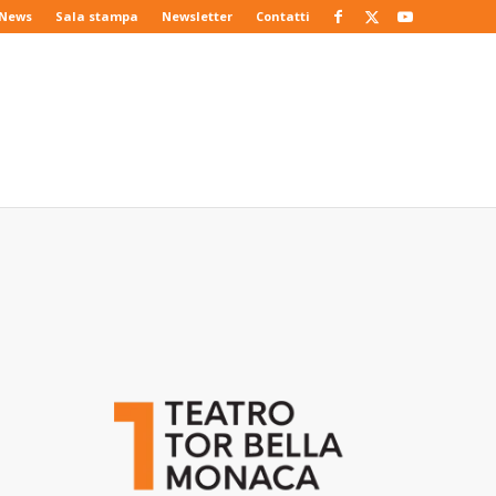
News
Sala stampa
Newsletter
Contatti