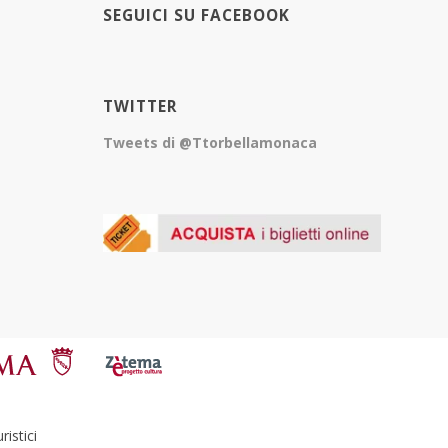
SEGUICI SU FACEBOOK
TWITTER
Tweets di @Ttorbellamonaca
istici