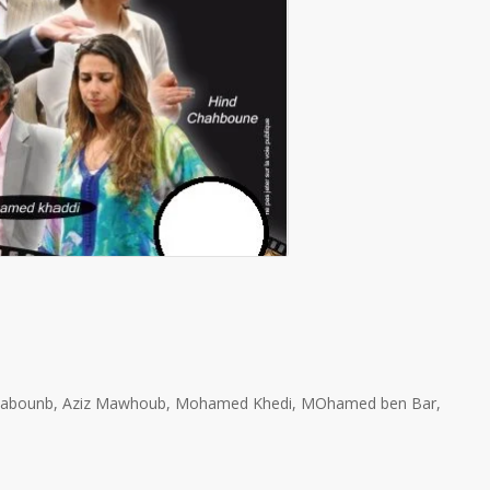
d Chabounb, Aziz Mawhoub, Mohamed Khedi, MOhamed ben Bar,