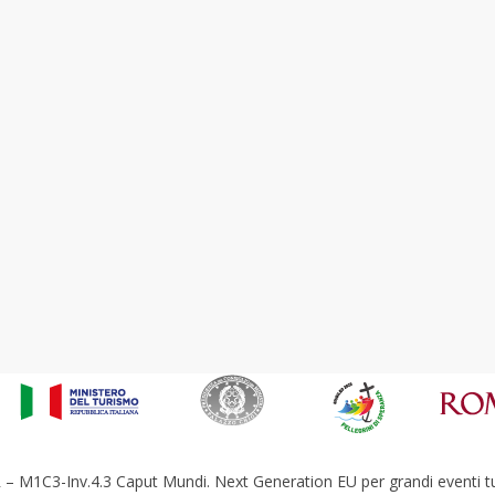
– M1C3-Inv.4.3 Caput Mundi. Next Generation EU per grandi eventi tur