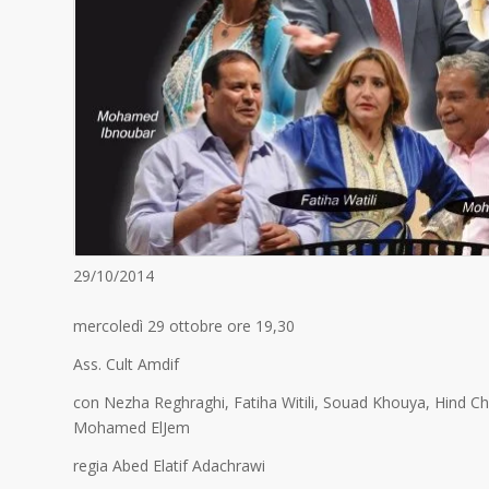
29/10/2014
mercoledì 29 ottobre ore 19,30
Ass. Cult Amdif
con Nezha Reghraghi, Fatiha Witili, Souad Khouya, Hin
Mohamed ElJem
regia Abed Elatif Adachrawi