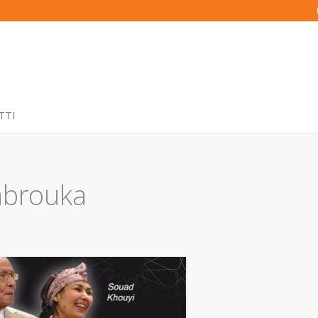
TTI
Mabrouka