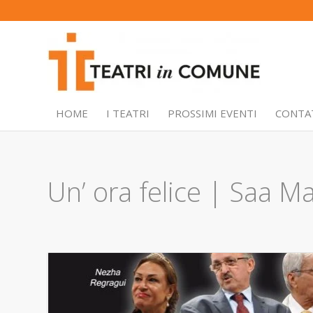
HOME
I TEATRI
PROSSIMI EVENTI
CONTA
Un’ ora felice | Saa 