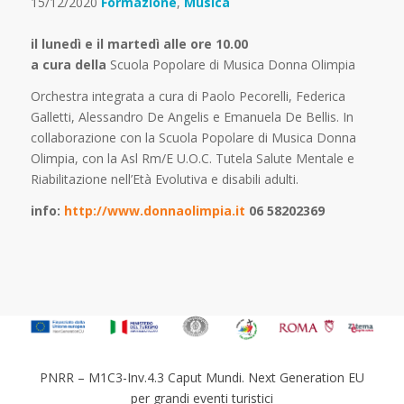
15/12/2020
Formazione
,
Musica
il lunedì e il martedì alle ore 10.00
a cura della
Scuola Popolare di Musica Donna Olimpia
Orchestra integrata a cura di Paolo Pecorelli, Federica
Galletti, Alessandro De Angelis e Emanuela De Bellis. In
collaborazione con la Scuola Popolare di Musica Donna
Olimpia, con la Asl Rm/E U.O.C. Tutela Salute Mentale e
Riabilitazione nell’Età Evolutiva e disabili adulti.
info:
http://www.donnaolimpia.it
06 58202369
PNRR – M1C3-Inv.4.3 Caput Mundi. Next Generation EU
per grandi eventi turistici