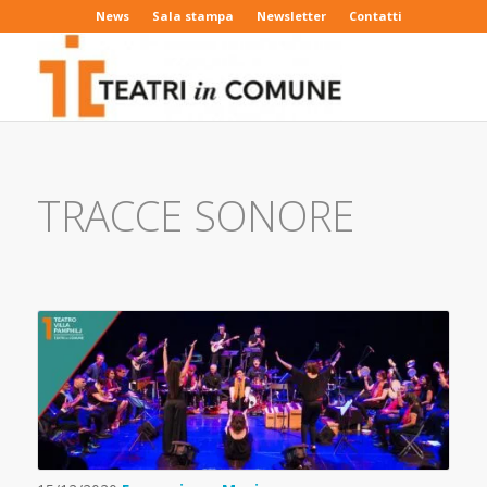
News
Sala stampa
Newsletter
Contatti
TRACCE SONORE