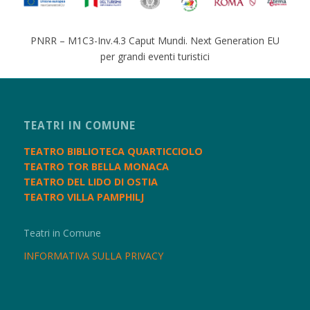
PNRR – M1C3-Inv.4.3 Caput Mundi. Next Generation EU
per grandi eventi turistici
TEATRI IN COMUNE
TEATRO BIBLIOTECA QUARTICCIOLO
TEATRO TOR BELLA MONACA
TEATRO DEL LIDO DI OSTIA
TEATRO VILLA PAMPHILJ
Teatri in Comune
INFORMATIVA SULLA PRIVACY