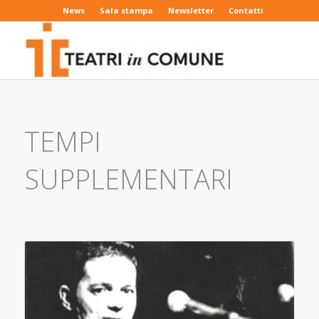
News
Sala stampa
Newsletter
Contatti
TEMPI
SUPPLEMENTARI