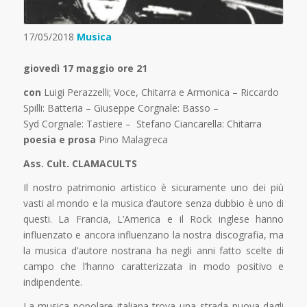
17/05/2018
Musica
giovedì 17 maggio ore 21
con
Luigi Perazzelli; Voce, Chitarra e Armonica – Riccardo
Spilli: Batteria –
Giuseppe
Corgnale
: Basso –
Syd Corgnale: Tastiere – Stefano Ciancarella: Chitarra
poesia e prosa
Pino Malagreca
Ass. Cult. CLAMACULTS
Il nostro patrimonio artistico è sicuramente uno dei più
vasti al mondo e la musica d’autore senza dubbio è uno di
questi. La Francia, L’America e il Rock inglese hanno
influenzato e ancora influenzano la nostra discografia, ma
la musica d’autore nostrana ha negli anni fatto scelte di
campo che l’hanno caratterizzata in modo positivo e
indipendente.
La musica popolare italiana trova una strada nuova dagli