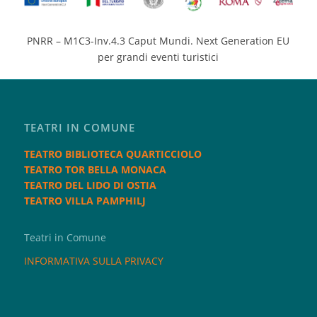
PNRR – M1C3-Inv.4.3 Caput Mundi. Next Generation EU
per grandi eventi turistici
TEATRI IN COMUNE
TEATRO BIBLIOTECA QUARTICCIOLO
TEATRO TOR BELLA MONACA
TEATRO DEL LIDO DI OSTIA
TEATRO VILLA PAMPHILJ
Teatri in Comune
INFORMATIVA SULLA PRIVACY