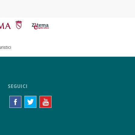
istici
SEGUICI