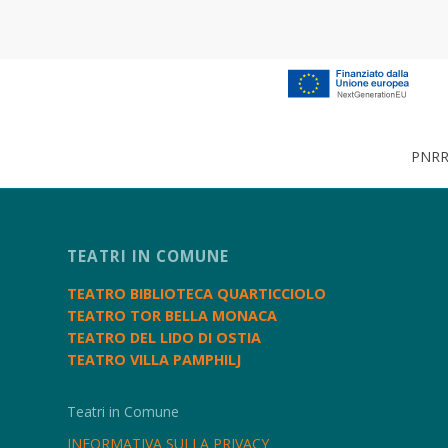
PNRR 
TEATRI IN COMUNE
TEATRO BIBLIOTECA QUARTICCIOLO
TEATRO TOR BELLA MONACA
TEATRO DEL LIDO DI OSTIA
TEATRO VILLA PAMPHILJ
Teatri in Comune
INFORMATIVA SULLA PRIVACY