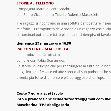
STORIE AL TELEFONO
Compagnia teatrale Fantacadabra
con Santo Cicco, Laura Tiberi e Roberto Mascioletti
Tre ragazzi si incontrano in una soffitta per costruire insie
telefono… Protagonista della storia è un ragazzo che si chi
straordinari poteri … e tutto pian piano si riempirà di favole
domenica 29 maggio ore 16.30
RACCONTI A BRIGLIA SCIOLTA
una produzione Ortoteatro
con di e con Fabio Scaramucci
La storia un Principe che per raggiungere la Città dove non
un galletto così vivace ed affezionato al suo padrone che s
diventa più forte di un orso e più coraggioso di un lupo.
Costo 7 euro a spettacolo
Info e prenotazioni: scuderieteatrali@gmail.com 06
Mascherina FFP2 obbligatoria