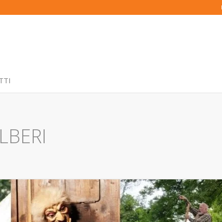
TTI
LBERI