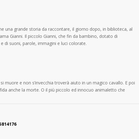
me una grande storia da raccontare, il giorno dopo, in biblioteca, al
ama Gianni. Il piccolo Gianni, che fin da bambino, dotato di
 e di suoni, parole, immagini e luci colorate.
 si muore e non s’invecchia troverà aiuto in un magico cavallo. E poi
fida anche la morte. O il più piccolo ed innocuo animaletto che
/5814176