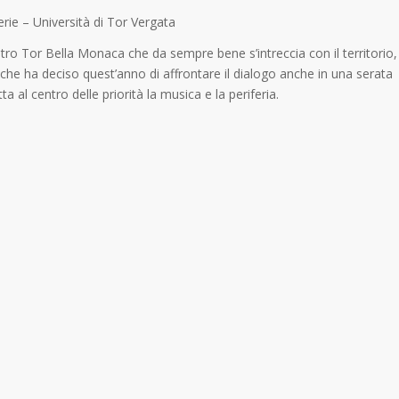
erie – Università di Tor Vergata
tro Tor Bella Monaca che da sempre bene s’intreccia con il territorio,
e che ha deciso quest’anno di affrontare il dialogo anche in una serata
al centro delle priorità la musica e la periferia.