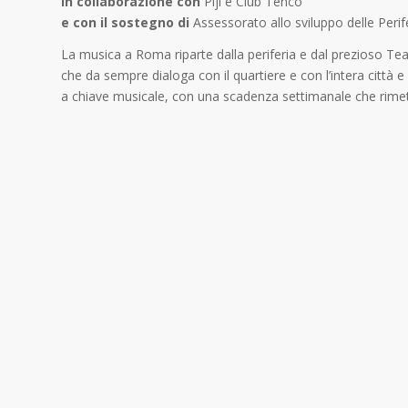
in collaborazione con
Piji e Club Tenco
e con il sostegno di
Assessorato allo sviluppo delle Perif
La musica a Roma riparte dalla periferia e dal prezioso Tea
che da sempre dialoga con il quartiere e con l’intera città 
a chiave musicale, con una scadenza settimanale che rimetta 