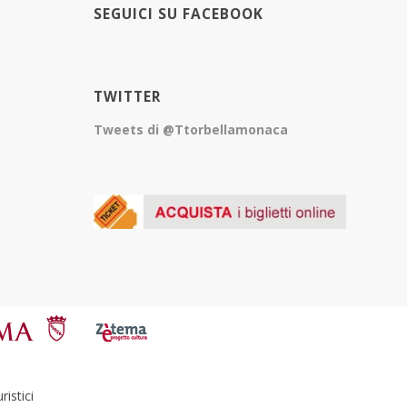
SEGUICI SU FACEBOOK
TWITTER
Tweets di @Ttorbellamonaca
istici