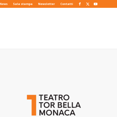
News
Sala stampa
Newsletter
Contatti