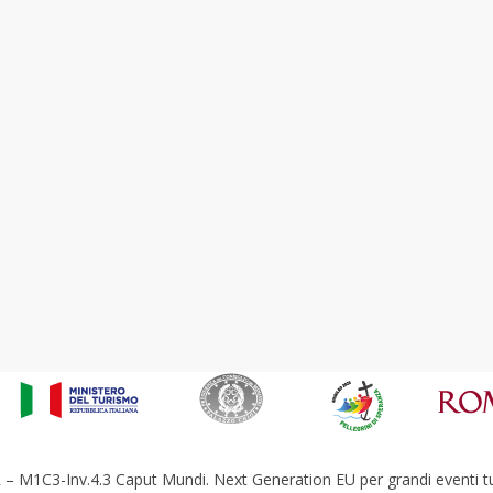
– M1C3-Inv.4.3 Caput Mundi. Next Generation EU per grandi eventi tur