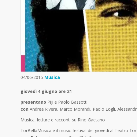
04/06/2015
Musica
giovedì 4 giugno ore 21
presentano
Piji e Paolo Bassotti
con
Andrea Rivera, Marco Morandi, Paolo Logli, Alessandro
Musica, letture e racconti su Rino Gaetano
TorBellaMusica è il music-festival del giovedì al Teatro T