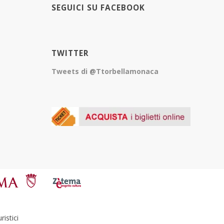
SEGUICI SU FACEBOOK
TWITTER
Tweets di @Ttorbellamonaca
istici