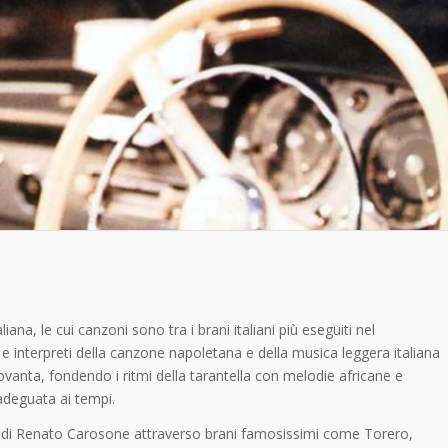
a, le cui canzoni sono tra i brani italiani più eseguiti nel
 interpreti della canzone napoletana e della musica leggera italiana
ovanta, fondendo i ritmi della tarantella con melodie africane e
adeguata ai tempi.
iera di Renato Carosone attraverso brani famosissimi come Torero,