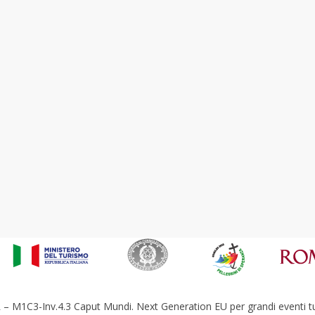
– M1C3-Inv.4.3 Caput Mundi. Next Generation EU per grandi eventi tur