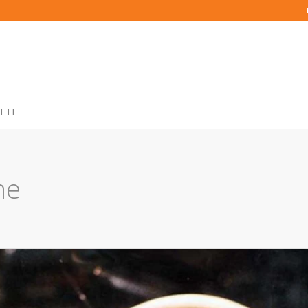
TTI
ne