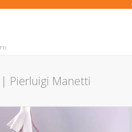
TTI
| Pierluigi Manetti