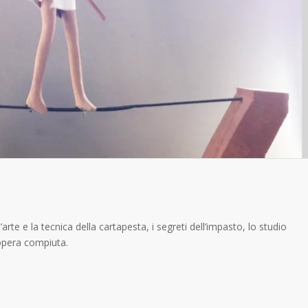
l’arte e la tecnica della cartapesta, i segreti dell’impasto, lo studio
l’opera compiuta.