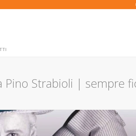
TTI
a Pino Strabioli | sempre fi