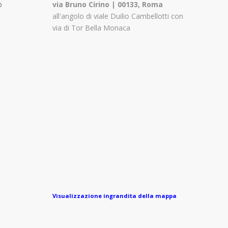
o
via Bruno Cirino | 00133, Roma
all'angolo di viale Duilio Cambellotti con
via di Tor Bella Monaca
Visualizzazione ingrandita della mappa