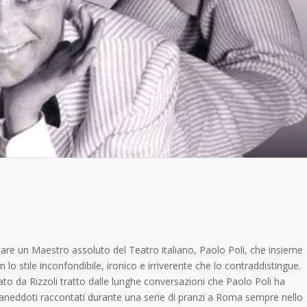
itare un Maestro assoluto del Teatro italiano, Paolo Poli, che insieme
n lo stile inconfondibile, ironico e irriverente che lo contraddistingue.
icato da Rizzoli tratto dalle lunghe conversazioni che Paolo Poli ha
 e aneddoti raccontati durante una serie di pranzi a Roma sempre nello