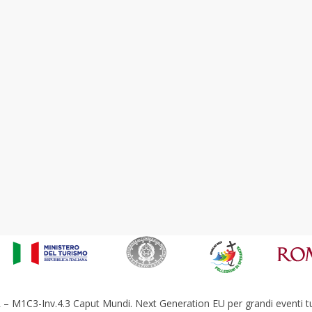
– M1C3-Inv.4.3 Caput Mundi. Next Generation EU per grandi eventi tur