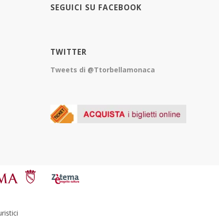
SEGUICI SU FACEBOOK
TWITTER
Tweets di @Ttorbellamonaca
istici