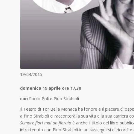
19/04/2015
domenica 19 aprile ore 17,30
con
Paolo Poli e Pino Strabioli
Il Teatro di Tor Bella Monaca ha l’onore e il piacere di osp
a Pino Strabioli ci racconterà la sua vita e la sua carriera co
Sempre fiori mai un fioraio
è anche il titolo del libro pubbl
intrattenuto con Pino Strabioli in un susseguirsi di ricordi