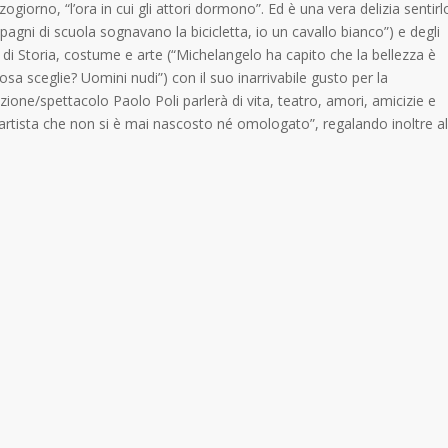
giorno, “l’ora in cui gli attori dormono”. Ed è una vera delizia sentirl
pagni di scuola sognavano la bicicletta, io un cavallo bianco”) e degli
are di Storia, costume e arte (“Michelangelo ha capito che la bellezza è
a sceglie? Uomini nudi”) con il suo inarrivabile gusto per la
ione/spettacolo Paolo Poli parlerà di vita, teatro, amori, amicizie e
 artista che non si è mai nascosto né omologato”, regalando inoltre al