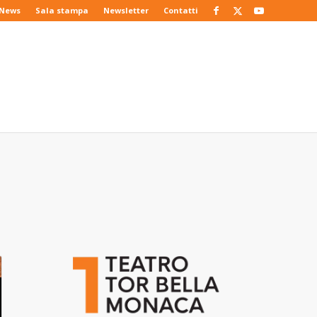
News
Sala stampa
Newsletter
Contatti