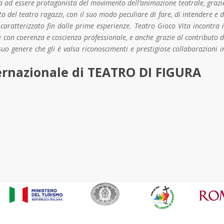
ia ad essere protagonista del movimento dell’animazione teatrale, grazi
a del teatro ragazzi, con il suo modo peculiare di fare, di intendere e d
a caratterizzato fin dalle prime esperienze. Teatro Gioco Vita incontra i
e con coerenza e coscienza professionale, e anche grazie al contributo d
uo genere che gli è valsa riconoscimenti e prestigiose collaborazioni i
ernazionale di TEATRO DI FIGURA