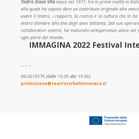
Teatro Gioco Vita
nasce nel 1971, tra le prime realtà in Ital
alla quale ha saputo dare un contributo originale alla nascit
vivere il teatro, i rapporti, la ricerca e la cultura che lo h
teatro d’ombre alla fine degli anni Settanta. Dal suo operar
collaboratori esterni, ha maturato un’esperienza unica nel s
ogni parte del mondo.
IMMAGINA 2022 Festival Int
– – –
06/2010579 (dalle 10:30 alle 19:30)
promozione@teatrotorbellamonaca.it