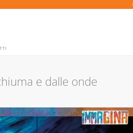
TTI
chiuma e dalle onde