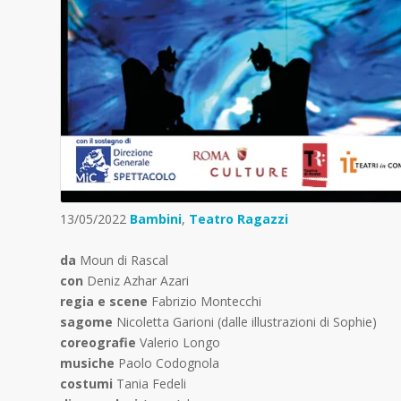
13/05/2022
Bambini
,
Teatro Ragazzi
da
Moun di Rascal
con
Deniz Azhar Azari
regia e scene
Fabrizio Montecchi
sagome
Nicoletta Garioni (dalle illustrazioni di Sophie)
coreografie
Valerio Longo
musiche
Paolo Codognola
costumi
Tania Fedeli