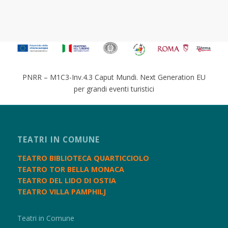
PNRR – M1C3-Inv.4.3 Caput Mundi. Next Generation EU
per grandi eventi turistici
TEATRI IN COMUNE
TEATRO BIBLIOTECA QUARTICCIOLO
TEATRO TOR BELLA MONACA
TEATRO DEL LIDO DI OSTIA
TEATRO VILLA PAMPHILJ
Teatri in Comune