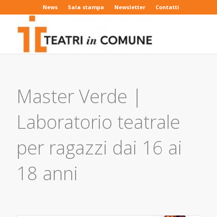
News
Sala stampa
Newsletter
Contatti
Master Verde |
Laboratorio teatrale
per ragazzi dai 16 ai
18 anni