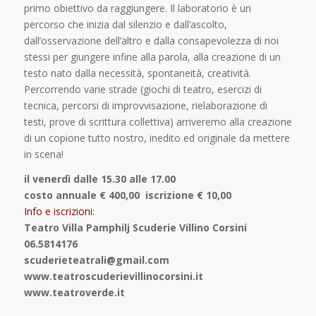
primo obiettivo da raggiungere. Il laboratorio è un
percorso che inizia dal silenzio e dall’ascolto,
dall’osservazione dell’altro e dalla consapevolezza di noi
stessi per giungere infine alla parola, alla creazione di un
testo nato dalla necessità, spontaneità, creatività.
Percorrendo varie strade (giochi di teatro, esercizi di
tecnica, percorsi di improvvisazione, rielaborazione di
testi, prove di scrittura collettiva) arriveremo alla creazione
di un copione tutto nostro, inedito ed originale da mettere
in scena!
il venerdì dalle 15.30 alle 17.00
costo annuale € 400,00 iscrizione € 10,00
Info e iscrizioni:
Teatro Villa Pamphilj Scuderie Villino Corsini
06.5814176
scuderieteatrali@gmail.com
www.teatroscuderievillinocorsini.it
www.teatroverde.it