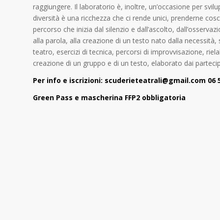
raggiungere. Il laboratorio è, inoltre, un’occasione per svilu
diversità è una ricchezza che ci rende unici, prenderne cosci
percorso che inizia dal silenzio e dall’ascolto, dall’osservaz
alla parola, alla creazione di un testo nato dalla necessità, 
teatro, esercizi di tecnica, percorsi di improvvisazione, riela
creazione di un gruppo e di un testo, elaborato dai partecip
Per info e iscrizioni:
scuderieteatrali@gmail.com
06 
Green Pass e mascherina FFP2 obbligatoria