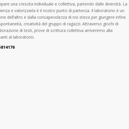
ppare una crescita individuale e collettiva, partendo dalle diversità. La
enza e valorizzarla è il nostro punto di partenza. Il laboratorio è un
ione dell’altro e dalla consapevolezza di noi stessi per giungere infine
spontaneità, creatività del gruppo di ragazzi. Attraverso giochi di
borazione di testi, prove di scrittura collettiva arriveremo alla
anti al laboratorio.
5814176