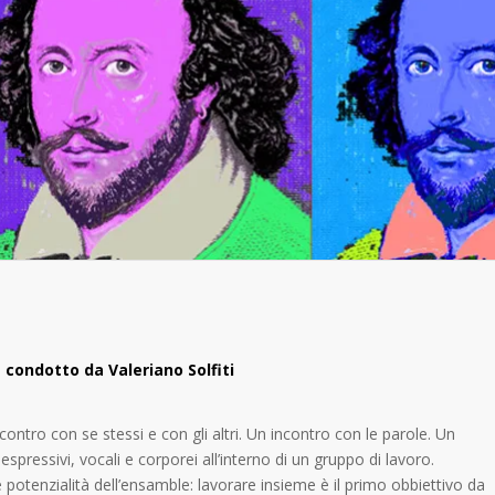
condotto da Valeriano Solfiti
ontro con se stessi e con gli altri. Un incontro con le parole. Un
ressivi, vocali e corporei all’interno di un gruppo di lavoro.
 potenzialità dell’ensamble: lavorare insieme è il primo obbiettivo da