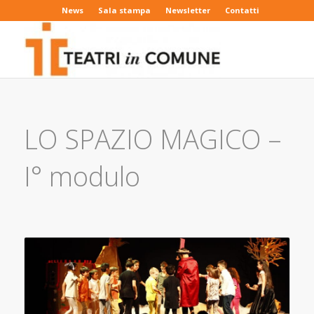
News
Sala stampa
Newsletter
Contatti
LO SPAZIO MAGICO –
I° modulo