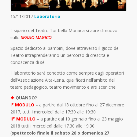
15/11/2017
Laboratorio
Il sipario del Teatro Tor bella Monaca si apre di nuovo
sullo
SPAZIO MAGICO
!
Spazio dedicato ai bambini, dove attraverso il gioco del
Teatro intraprenderanno un percorso di crescita e
conoscenza di sè.
Il laboratorio sarà condotto come sempre dagli operatori
dell’Associazione Alta-Lena, qualificati nell’ambito del
teatro pedagogico, teatro movimento e arti sceniche!
❖
QUANDO?
I° MODULO
– a partire dal 18 ottobre fino al 27 dicembre
2017, tutti i mercoledì dalle 17:30 alle 19:30
II° MODULO
– a partire dal 10 gennaio fino al 23 maggio
2018 tutti i mercoledì dalle 17.30 alle 19.30
(
spettacolo finale il sabato 26 o domenica 27