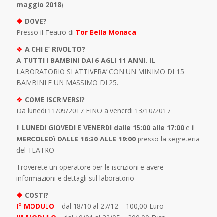
maggio 2018
)
❖
DOVE?
Presso il Teatro di
Tor Bella Monaca
❖
A CHI E’ RIVOLTO?
A TUTTI I BAMBINI DAI 6 AGLI 11 ANNI.
IL
LABORATORIO SI ATTIVERA’ CON UN MINIMO DI 15
BAMBINI E UN MASSIMO DI 25.
❖
COME ISCRIVERSI?
Da lunedi 11/09/2017 FINO a venerdi 13/10/2017
Il
LUNEDI GIOVEDI E VENERDI
dalle 15:00 alle 17:00
e il
MERCOLEDì DALLE 16:30 ALLE 19:00
presso la segreteria
del TEATRO
Troverete un operatore per le iscrizioni e avere
informazioni e dettagli sul laboratorio
❖
COSTI?
I° MODULO
– dal 18/10 al 27/12 – 100,00 Euro