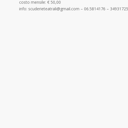
costo mensile: € 50,00
info: scuderieteatrali@gmail.com – 06.5814176 – 3493172