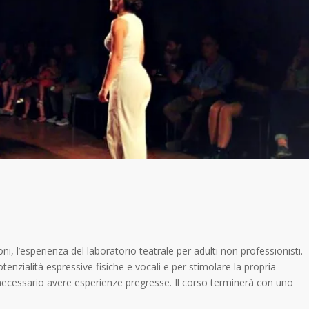
i, l’esperienza del laboratorio teatrale per adulti non professionisti.
nzialità espressive fisiche e vocali e per stimolare la propria
 è necessario avere esperienze pregresse. Il corso terminerà con uno