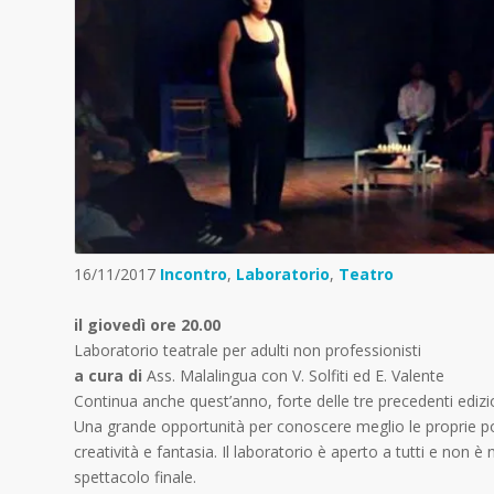
16/11/2017
Incontro
,
Laboratorio
,
Teatro
il giovedì ore 20.00
Laboratorio teatrale per adulti non professionisti
a cura di
Ass. Malalingua con V. Solfiti ed E. Valente
Continua anche quest’anno, forte delle tre precedenti edizion
Una grande opportunità per conoscere meglio le proprie pote
creatività e fantasia. Il laboratorio è aperto a tutti e non
spettacolo finale.