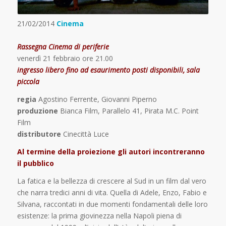
21/02/2014
Cinema
Rassegna Cinema di periferie
venerdì 21 febbraio ore 21.00
ingresso libero fino ad esaurimento posti disponibili, sala
piccola
regia
Agostino Ferrente, Giovanni Piperno
produzione
Bianca Film, Parallelo 41, Pirata M.C. Point
Film
distributore
Cinecittà Luce
Al termine della proiezione gli autori incontreranno
il pubblico
La fatica e la bellezza di crescere al Sud in un film dal vero
che narra tredici anni di vita. Quella di Adele, Enzo, Fabio e
Silvana, raccontati in due momenti fondamentali delle loro
esistenze: la prima giovinezza nella Napoli piena di