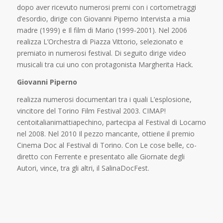
dopo aver ricevuto numerosi premi con i cortometraggi
d’esordio, dirige con Giovanni Piperno Intervista a mia
madre (1999) e Il film di Mario (1999-2001). Nel 2006
realizza L’Orchestra di Piazza Vittorio, selezionato e
premiato in numerosi festival. Di seguito dirige video
musicali tra cui uno con protagonista Margherita Hack.
Giovanni Piperno
realizza numerosi documentari tra i quali L’esplosione,
vincitore del Torino Film Festival 2003. CIMAP!
centoitalianimattiapechino, partecipa al Festival di Locarno
nel 2008. Nel 2010 Il pezzo mancante, ottiene il premio
Cinema Doc al Festival di Torino. Con Le cose belle, co-
diretto con Ferrente e presentato alle Giornate degli
Autori, vince, tra gli altri, il SalinaDocFest.