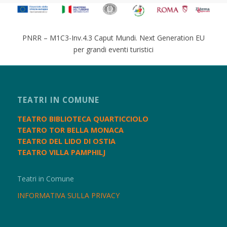
PNRR – M1C3-Inv.4.3 Caput Mundi. Next Generation EU
per grandi eventi turistici
TEATRI IN COMUNE
TEATRO BIBLIOTECA QUARTICCIOLO
TEATRO TOR BELLA MONACA
TEATRO DEL LIDO DI OSTIA
TEATRO VILLA PAMPHILJ
Teatri in Comune
INFORMATIVA SULLA PRIVACY