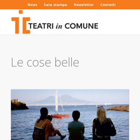
News
Sala stampa
Newsletter
Contatti
Le cose belle