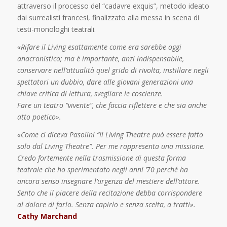
attraverso il processo del “cadavre exquis”, metodo ideato
dai surrealisti francesi, finalizzato alla messa in scena di
testi-monologhi teatrali.
«Rifare il Living esattamente come era sarebbe oggi
anacronistico; ma è importante, anzi indispensabile,
conservare nell’attualità quel grido di rivolta,
instillare negli
spettatori un dubbio, dare alle giovani generazioni una
chiave critica di lettura, svegliare le coscienze.
Fare un teatro “vivente”, che faccia riflettere e che sia anche
atto poetico».
«Come ci diceva Pasolini “Il Living Theatre può essere fatto
solo dal Living Theatre”. Per me rappresenta una missione.
Credo fortemente nella trasmissione di questa forma
teatrale che ho sperimentato negli anni ’70 perché ha
ancora senso
insegnare l’urgenza del mestiere dell’attore.
Sento che il piacere della recitazione debba corrispondere
al dolore di farlo. Senza capirlo e senza scelta, a tratti».
Cathy Marchand