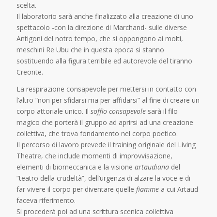
scelta.
Il laboratorio sarà anche finalizzato alla creazione di uno
spettacolo -con la direzione di Marchand- sulle diverse
Antigoni del notro tempo, che si oppongono ai molti,
meschini Re Ubu che in questa epoca si stanno
sostituendo alla figura terribile ed autorevole del tiranno
Creonte.
La respirazione consapevole per mettersi in contatto con
l’altro “non per sfidarsi ma per affidarsi” al fine di creare un
corpo attoriale unico. Il
soffio consapevole
sarà il filo
magico che porterà il gruppo ad aprirsi ad una creazione
collettiva, che trova fondamento nel corpo poetico.
Il percorso di lavoro prevede il training originale del Living
Theatre, che include momenti di improvvisazione,
elementi di biomeccanica e la visione
artaudiana
del
“teatro della crudeltà”, dell’urgenza di alzare la voce e di
far vivere il corpo per diventare quelle
fiamme
a cui Artaud
faceva riferimento.
Si procederà poi ad una scrittura scenica collettiva