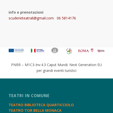
info e prenotazioni
scuderieteatrali@gmail.com 06 5814176
PNRR – M1C3-Inv.4.3 Caput Mundi. Next Generation EU
per grandi eventi turistici
TEATRI IN COMUNE
TEATRO BIBLIOTECA QUARTICCIOLO
TEATRO TOR BELLA MONACA