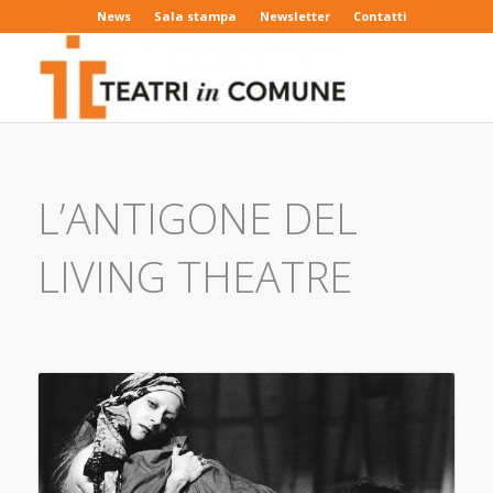
News
Sala stampa
Newsletter
Contatti
L’ANTIGONE DEL
LIVING THEATRE