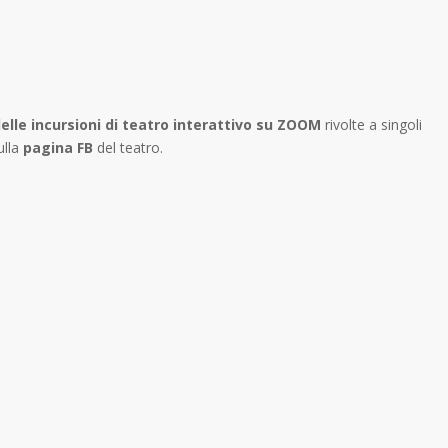
elle incursioni di teatro interattivo su ZOOM
rivolte a singoli
ulla
pagina FB
del teatro.