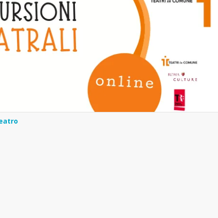
eatro