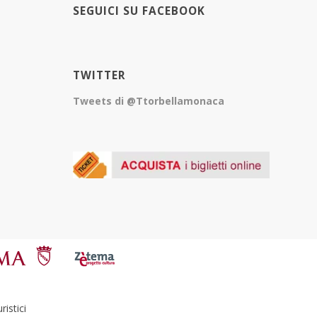
SEGUICI SU FACEBOOK
TWITTER
Tweets di @Ttorbellamonaca
istici