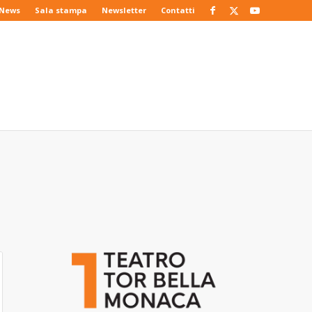
News
Sala stampa
Newsletter
Contatti