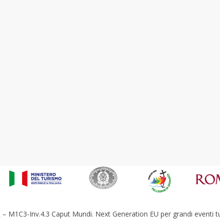
– M1C3-Inv.4.3 Caput Mundi. Next Generation EU per grandi eventi tur