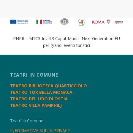
PNRR – M1C3-Inv.4.3 Caput Mundi. Next Generation EU
per grandi eventi turistici
TEATRI IN COMUNE
TEATRO BIBLIOTECA QUARTICCIOLO
TEATRO TOR BELLA MONACA
TEATRO DEL LIDO DI OSTIA
TEATRO VILLA PAMPHILJ
Teatri in Comune
INFORMATIVA SULLA PRIVACY