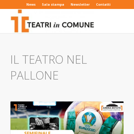
News
Sala stampa
Newsletter
Contatti
IL TEATRO NEL
PALLONE