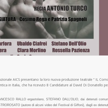
azionale AICS presentano la loro nuova produzione teatrale “ IL Corn
ntica in Italia, che ha ricevuto 8 Candidature al David Di Donatello pe
 FRANCESCO RALLO ergastolano, STEFANO DALL’OLIO, dai detenuti comun
SATO (autore di alcuni video del Festival di Giffoni), dagli ex detenut