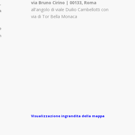
via Bruno Cirino | 00133, Roma
,
all'angolo di viale Duilio Cambellotti con
a
via di Tor Bella Monaca
e
n
Visualizzazione ingrandita della mappa