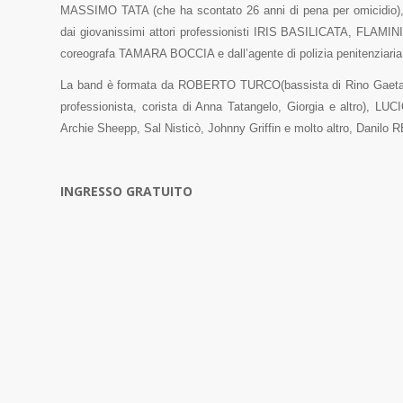
MASSIMO TATA (che ha scontato 26 anni di pena per omicidi
dai giovanissimi attori professionisti IRIS BASILICATA, FLAM
coreografa TAMARA BOCCIA e dall’agente di polizia penitenzia
La band è formata da ROBERTO TURCO(bassista di Rino Gaeta
professionista, corista di Anna Tatangelo, Giorgia e altro), LU
Archie Sheepp, Sal Nisticò, Johnny Griffin e molto altro, Danilo 
INGRESSO GRATUITO