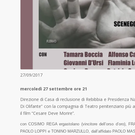
27/09/2017
mercoledì 27 settembre ore 21
Direzione di Casa di reclusione di Rebibbia e Presidenza N
Di Olifante” con la compagnia di Teatro penitenziario più a
il film “Cesare Deve Morire”.
con COSIMO REGA ergastolano (vincitore dell’orso d’oro),
PAOLO LOPPI e TONINO MARZULLO, dall’affidato PAOLO MASTRORO