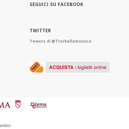
SEGUICI SU FACEBOOK
TWITTER
Tweets di @Ttorbellamonaca
istici