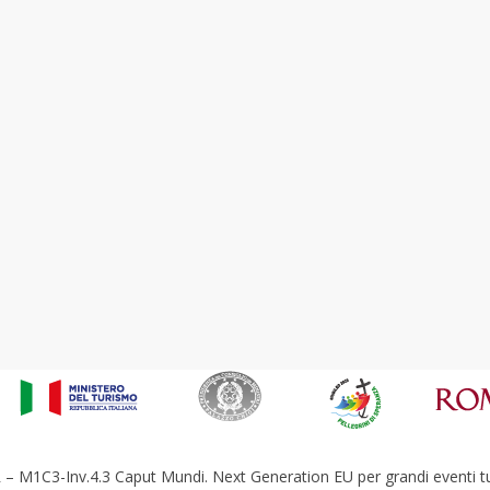
– M1C3-Inv.4.3 Caput Mundi. Next Generation EU per grandi eventi tur