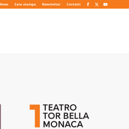
News
Sala stampa
Newsletter
Contatti