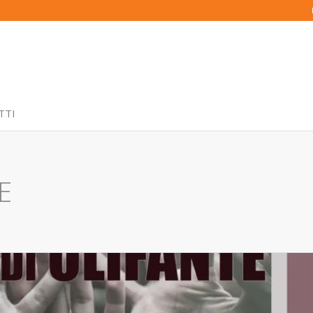
TTI
E