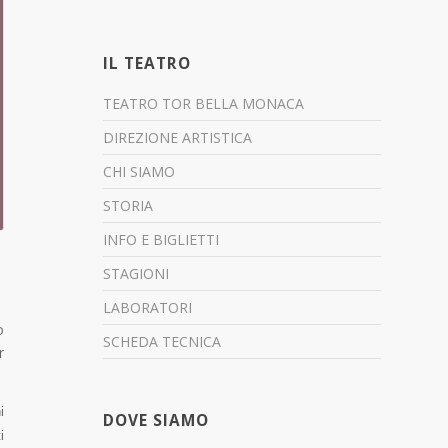
IL TEATRO
TEATRO TOR BELLA MONACA
DIREZIONE ARTISTICA
CHI SIAMO
STORIA
INFO E BIGLIETTI
STAGIONI
LABORATORI
o
SCHEDA TECNICA
r
i
DOVE SIAMO
i