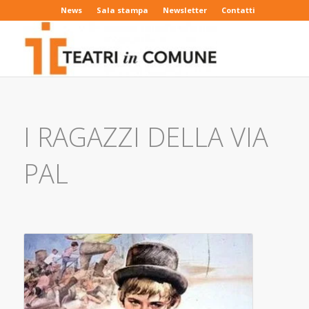
News
Sala stampa
Newsletter
Contatti
I RAGAZZI DELLA VIA
PAL