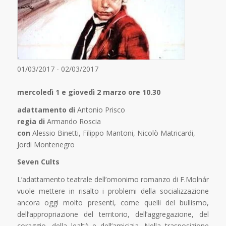
01/03/2017 - 02/03/2017
mercoledì 1 e giovedì 2 marzo ore 10.30
adattamento di
Antonio Prisco
regia di
Armando Roscia
con
Alessio Binetti, Filippo Mantoni, Nicolò Matricardi,
Jordi Montenegro
Seven Cults
L’adattamento teatrale dell’omonimo romanzo di F.Molnár
vuole mettere in risalto i problemi della socializzazione
ancora oggi molto presenti, come quelli del bullismo,
dell’appropriazione del territorio, dell’aggregazione, del
coraggio, della lealtà e dell’amicizia. Nella trasposizione