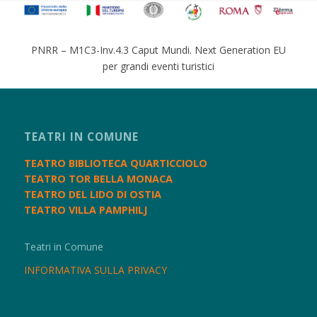
PNRR – M1C3-Inv.4.3 Caput Mundi. Next Generation EU
per grandi eventi turistici
TEATRI IN COMUNE
TEATRO BIBLIOTECA QUARTICCIOLO
TEATRO TOR BELLA MONACA
TEATRO DEL LIDO DI OSTIA
TEATRO VILLA PAMPHILJ
Teatri in Comune
INFORMATIVA SULLA PRIVACY