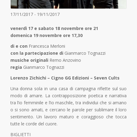
17/11/2017 - 19/11/2017
venerdì 17 e sabato 18 novembre ore 21
domenica 19 novembre ore 17,30
di e con
Francesca Merloni
con la partecipazione di
Gianmarco Tognazzi
musiche originali
Remo Anzovino
regia
Gianmarco Tognazzi
Lorenzo Zichichi – Cigno GG Edizioni – Seven Cults
Una donna sola in una casa di campagna riflette sul suo
modo di amare. La contrapposizione poetica e narrativa
tra l’io femminile e l’io maschile, tra individui che si amano
o si sono amati, e cercano le parole per sublimare il loro
sentimento. Un lavoro maturo e coraggioso che tocca
tutte le corde del cuore.
BIGLIETTI