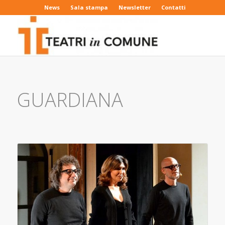
News
Sala stampa
Newsletter
Contatti
GUARDIANA