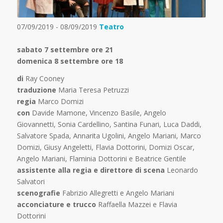
07/09/2019 - 08/09/2019
Teatro
sabato 7 settembre ore 21
domenica 8 settembre ore 18
di
Ray Cooney
traduzione
Maria Teresa Petruzzi
regia
Marco Domizi
con
Davide Mamone, Vincenzo Basile, Angelo
Giovannetti, Sonia Cardellino, Santina Funari, Luca Daddi,
Salvatore Spada, Annarita Ugolini, Angelo Mariani, Marco
Domizi, Giusy Angeletti, Flavia Dottorini, Domizi Oscar,
Angelo Mariani, Flaminia Dottorini e Beatrice Gentile
assistente alla regia e direttore di scena
Leonardo
Salvatori
scenografie
Fabrizio Allegretti e Angelo Mariani
acconciature e trucco
Raffaella Mazzei e Flavia
Dottorini