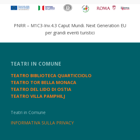
PNRR – M1C3-Inv.4.3 Caput Mundi. Next Generation EU
per grandi eventi turistici
TEATRI IN COMUNE
TEATRO BIBLIOTECA QUARTICCIOLO
TEATRO TOR BELLA MONACA
TEATRO DEL LIDO DI OSTIA
TEATRO VILLA PAMPHILJ
Teatri in Comune
INFORMATIVA SULLA PRIVACY