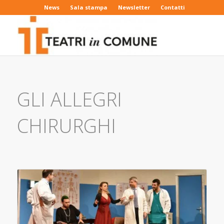
News
Sala stampa
Newsletter
Contatti
GLI ALLEGRI
CHIRURGHI