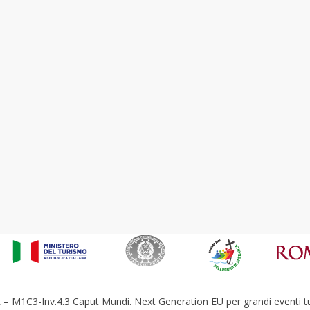
– M1C3-Inv.4.3 Caput Mundi. Next Generation EU per grandi eventi tur