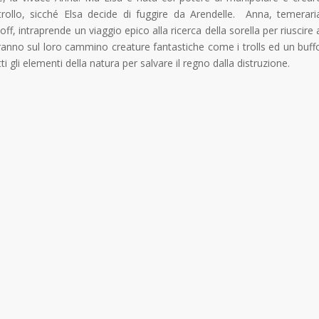
ollo, sicché Elsa decide di fuggire da Arendelle. Anna, temerari
, intraprende un viaggio epico alla ricerca della sorella per riuscire 
reranno sul loro cammino creature fantastiche come i trolls ed un buff
gli elementi della natura per salvare il regno dalla distruzione.