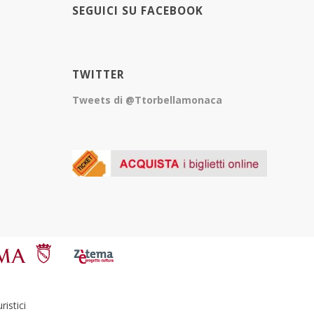
SEGUICI SU FACEBOOK
TWITTER
Tweets di @Ttorbellamonaca
istici