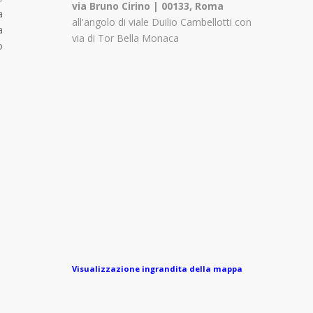
via Bruno Cirino | 00133, Roma
a
all'angolo di viale Duilio Cambellotti con
a
via di Tor Bella Monaca
o
Visualizzazione ingrandita della mappa