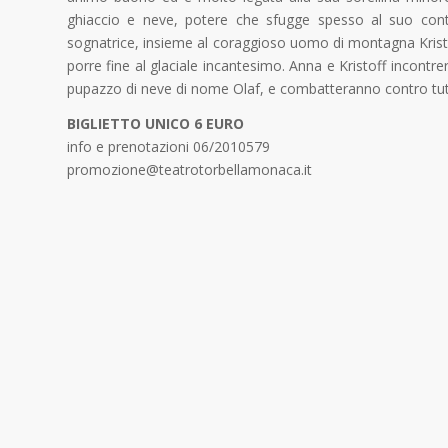
ghiaccio e neve, potere che sfugge spesso al suo contr
sognatrice, insieme al coraggioso uomo di montagna Kristoff
porre fine al glaciale incantesimo. Anna e Kristoff incont
pupazzo di neve di nome Olaf, e combatteranno contro tutti 
BIGLIETTO UNICO 6 EURO
info e prenotazioni 06/2010579
promozione@teatrotorbellamonaca.it