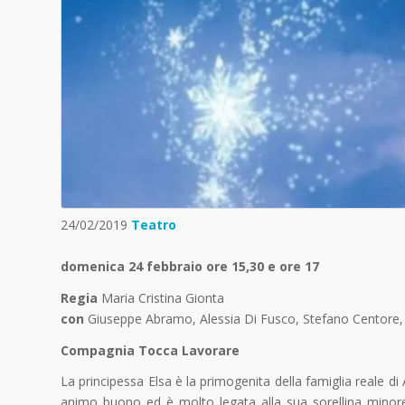
24/02/2019
Teatro
domenica 24 febbraio ore 15,30 e ore 17
Regia
Maria Cristina Gionta
con
Giuseppe Abramo, Alessia Di Fusco, Stefano Centore, 
Compagnia Tocca Lavorare
La principessa Elsa è la primogenita della famiglia reale di
animo buono ed è molto legata alla sua sorellina minore