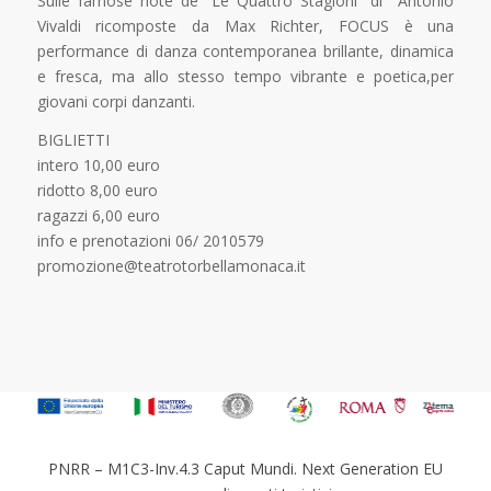
Sulle famose note de “Le Quattro Stagioni” di Antonio
Vivaldi ricomposte da Max Richter, FOCUS è una
performance di danza contemporanea brillante, dinamica
e fresca, ma allo stesso tempo vibrante e poetica,per
giovani corpi danzanti.
BIGLIETTI
intero 10,00 euro
ridotto 8,00 euro
ragazzi 6,00 euro
info e prenotazioni 06/ 2010579
promozione@teatrotorbellamonaca.it
PNRR – M1C3-Inv.4.3 Caput Mundi. Next Generation EU