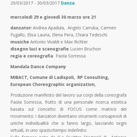
29/03/2017 - 30/03/2017
Danza
mercoledì 29 e giovedì 30 marzo ore 21
danzator
i Andrea Apadula, Angelo Carruba, Carmen
Fugallo, Elisa Lauria, Elena Pera, Chiara Tedeschi.
musiche
Antonio Vivaldi e Max Richter
disegno luci e scenografie
Lucien Bruchon
regia e coreografia
Paola Sorressa
Mandala Dance Company
MIBACT, Comune di Ladispoli, RP Consulting,
European Choreographic organization,
Produzione manifesto del lavoro sui corpi della coreografa
Paola Sorressa, frutto di una personale ricerca estetica
basata sul concetto di FOCUS come matrice del
movimento: i danzatori diventano strumenti consapevoli di
uniche individualità che si fanno largo, lasciando segni
virtuali, in uno spazio/tempo indefinito.