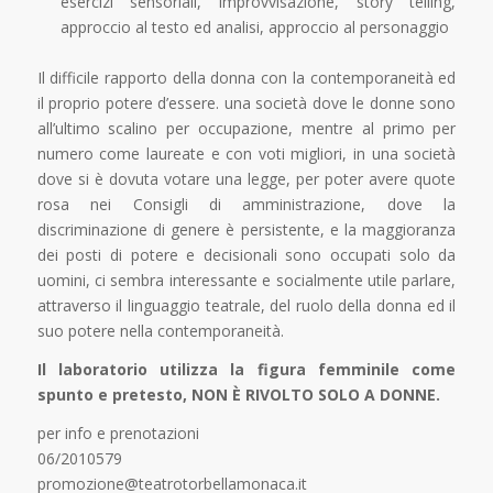
esercizi sensoriali, improvvisazione, story telling,
approccio al testo ed analisi, approccio al personaggio
Il difficile rapporto della donna con la contemporaneità ed
il proprio potere d’essere. una società dove le donne sono
all’ultimo scalino per occupazione, mentre al primo per
numero come laureate e con voti migliori, in una società
dove si è dovuta votare una legge, per poter avere quote
rosa nei Consigli di amministrazione, dove la
discriminazione di genere è persistente, e la maggioranza
dei posti di potere e decisionali sono occupati solo da
uomini, ci sembra interessante e socialmente utile parlare,
attraverso il linguaggio teatrale, del ruolo della donna ed il
suo potere nella contemporaneità.
Il laboratorio utilizza la figura femminile come
spunto e pretesto, NON È RIVOLTO SOLO A DONNE.
per info e prenotazioni
06/2010579
promozione@teatrotorbellamonaca.it