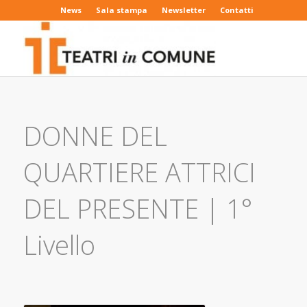
News
Sala stampa
Newsletter
Contatti
DONNE DEL
QUARTIERE ATTRICI
DEL PRESENTE | 1°
Livello