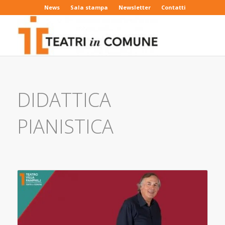
News
Sala stampa
Newsletter
Contatti
DIDATTICA
PIANISTICA