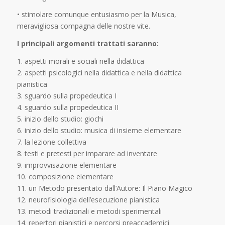
•
stimolare comunque entusiasmo per la Musica,
meravigliosa compagna delle nostre vite.
I principali argomenti trattati saranno:
1. aspetti morali e sociali nella didattica
2. aspetti psicologici nella didattica e nella didattica
pianistica
3. sguardo sulla propedeutica I
4. sguardo sulla propedeutica II
5. inizio dello studio: giochi
6. inizio dello studio: musica di insieme elementare
7. la lezione collettiva
8. testi e pretesti per imparare ad inventare
9. improvvisazione elementare
10. composizione elementare
11. un Metodo presentato dall’Autore: Il Piano Magico
12. neurofisiologia dell’esecuzione pianistica
13. metodi tradizionali e metodi sperimentali
14. repertori pianistici e percorsi
preaccademici