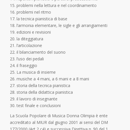
15. problemi nella lettura e nel coordinamento
16. problemi nel ritmo
17. la tecnica pianistica di base
18. l’armonia elementare, le sigle e gli arrangiamenti
19. edizioni e revisioni
20. la diteggiatura
21. l’articolazione
22. il bilanciamento del suono
23. l’uso dei pedali
24. il fraseggio
25. La musica di insieme
26. musiche a 4 mani, a 6 mani e a 8 mani
27. storia della tecnica pianistica
28. storia della didattica pianistica
29. il lavoro di insegnante
30. test finale e conclusioni
La Scuola Popolare di Musica Donna Olimpia è ente
accreditato al MIUR dal giugno 2001 ai sensi del DM
177/2000 (Art 2 c4) e successiva Direttiva n. 90 del 1