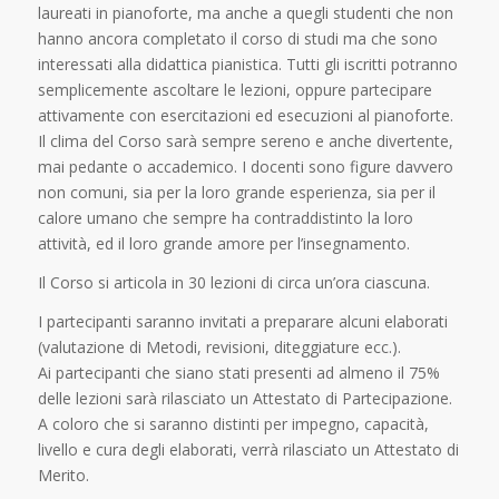
laureati in pianoforte, ma anche a quegli studenti che non
hanno ancora completato il corso di studi ma che sono
interessati alla didattica pianistica. Tutti gli iscritti potranno
semplicemente ascoltare le lezioni, oppure partecipare
attivamente con esercitazioni ed esecuzioni al pianoforte.
Il clima del Corso sarà sempre sereno e anche divertente,
mai pedante o accademico. I docenti sono figure davvero
non comuni, sia per la loro grande esperienza, sia per il
calore umano che sempre ha contraddistinto la loro
attività, ed il loro grande amore per l’insegnamento.
Il Corso si articola in 30 lezioni di circa un’ora ciascuna.
I partecipanti saranno invitati a preparare alcuni elaborati
(valutazione di Metodi, revisioni, diteggiature ecc.).
Ai partecipanti che siano stati presenti ad almeno il 75%
delle lezioni sarà rilasciato un
Attestato di Partecipazione
.
A coloro che si saranno distinti per impegno, capacità,
livello e cura degli elaborati, verrà rilasciato un
Attestato di
Merito
.