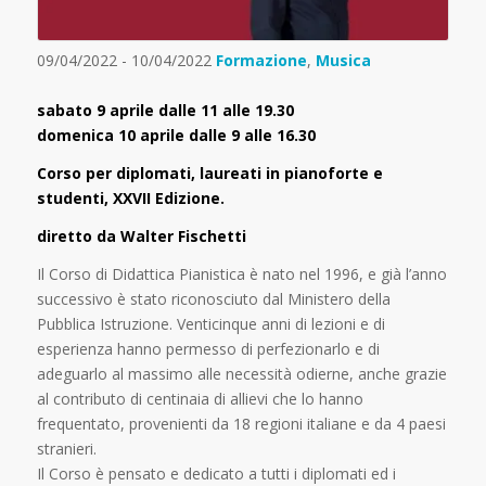
09/04/2022 - 10/04/2022
Formazione
,
Musica
sabato 9 aprile dalle 11 alle 19.30
domenica 10 aprile dalle 9 alle 16.30
Corso per diplomati, laureati in pianoforte e
studenti,
XXVII
Edizione.
diretto da Walter Fischetti
Il
Corso di Didattica Pianistica
è nato nel 1996, e già l’anno
successivo è stato riconosciuto dal Ministero della
Pubblica Istruzione. Venticinque anni di lezioni e di
esperienza hanno permesso di perfezionarlo e di
adeguarlo al massimo alle necessità odierne, anche grazie
al contributo di centinaia di allievi che lo hanno
frequentato, provenienti da 18 regioni italiane e da 4 paesi
stranieri.
Il Corso è pensato e dedicato a tutti i diplomati ed i