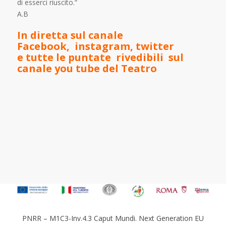
di esserci riuscito.“
A.B
In diretta sul canale
Facebook
,
instagram,
twitter
e tutte le puntate rivedibili sul
canale
you tube
del Teatro
PNRR – M1C3-Inv.4.3 Caput Mundi. Next Generation EU