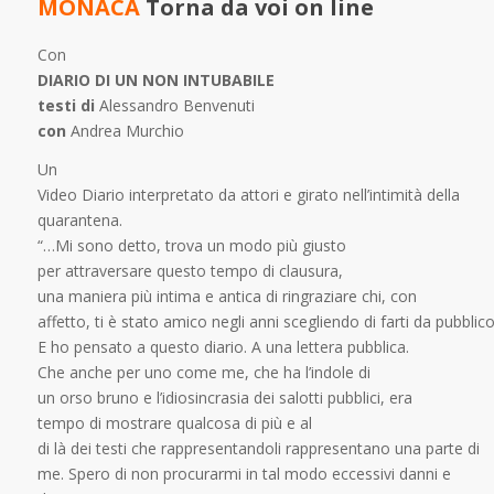
MONACA
Torna da voi on line
Con
DIARIO DI UN NON INTUBABILE
testi di
Alessandro Benvenuti
con
Andrea Murchio
Un
Video Diario interpretato da attori e girato nell’intimità della
quarantena.
“…Mi sono detto, trova un modo più giusto
per attraversare questo tempo di clausura,
una maniera più intima e antica di ringraziare chi, con
affetto, ti è stato amico negli anni scegliendo di farti da pubblico
E ho pensato a questo diario. A una lettera pubblica.
Che anche per uno come me, che ha l’indole di
un orso bruno e l’idiosincrasia dei salotti pubblici, era
tempo di mostrare qualcosa di più e al
di là dei testi che rappresentandoli rappresentano una parte di
me. Spero di non procurarmi in tal modo eccessivi danni e