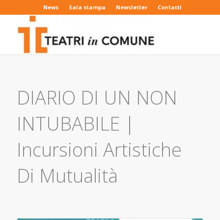
News
Sala stampa
Newsletter
Contatti
DIARIO DI UN NON
INTUBABILE |
Incursioni Artistiche
Di Mutualità