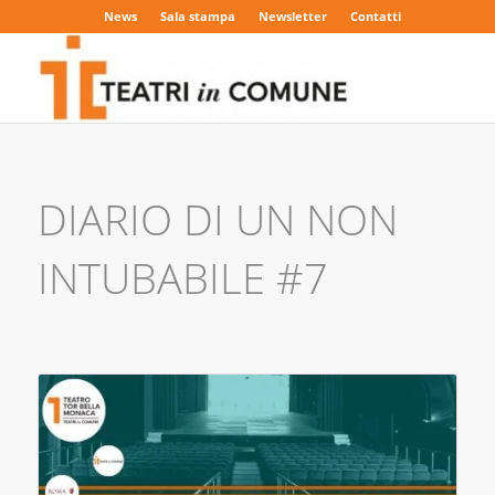
News
Sala stampa
Newsletter
Contatti
DIARIO DI UN NON
INTUBABILE #7