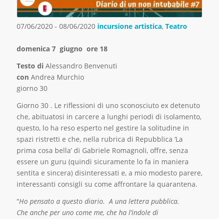
07/06/2020 - 08/06/2020
incursione artistica
,
Teatro
domenica 7 giugno ore 18
Testo di
Alessandro Benvenuti
con
Andrea Murchio
giorno 30
Giorno 30 . Le riflessioni di uno sconosciuto ex detenuto
che, abituatosi in carcere a lunghi periodi di isolamento,
questo, lo ha reso esperto nel gestire la solitudine in
spazi ristretti e che, nella rubrica di Repubblica ‘La
prima cosa bella’ di Gabriele Romagnoli, offre, senza
essere un guru (quindi sicuramente lo fa in maniera
sentita e sincera) disinteressati e, a mio modesto parere,
interessanti consigli su come affrontare la quarantena.
“
Ho pensato a questo diario. A una lettera pubblica.
Che anche per uno come me, che ha l’indole di