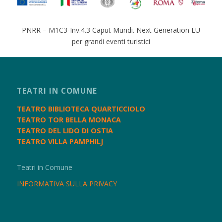
PNRR – M1C3-Inv.4.3 Caput Mundi. Next Generation EU
per grandi eventi turistici
TEATRI IN COMUNE
TEATRO BIBLIOTECA QUARTICCIOLO
TEATRO TOR BELLA MONACA
TEATRO DEL LIDO DI OSTIA
TEATRO VILLA PAMPHILJ
Teatri in Comune
INFORMATIVA SULLA PRIVACY