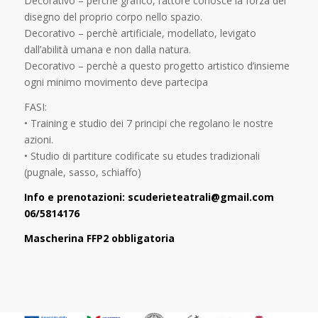
Decorativo – perchè grafico, l’attore conosce la forza del
disegno del proprio corpo nello spazio.
Decorativo – perchè artificiale, modellato, levigato
dall’abilità umana e non dalla natura.
Decorativo – perchè a questo progetto artistico d’insieme
ogni minimo movimento deve partecipa
FASI:
• Training e studio dei 7 principi che regolano le nostre
azioni.
• Studio di partiture codificate su etudes tradizionali
(pugnale, sasso, schiaffo)
Info e prenotazioni: scuderieteatrali@gmail.com
06/5814176
Mascherina FFP2 obbligatoria