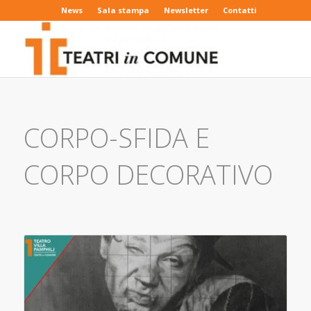
News
Sala stampa
Newsletter
Contatti
CORPO-SFIDA E
CORPO DECORATIVO